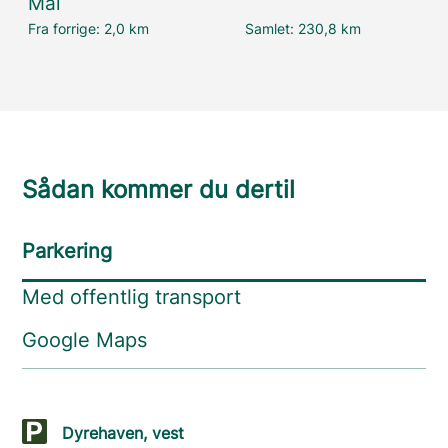
Mål
Fra forrige:
2,0 km
Samlet:
230,8 km
Sådan kommer du dertil
Parkering
Med offentlig transport
Google Maps
Dyrehaven, vest