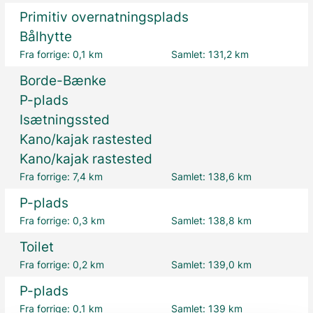
Primitiv overnatningsplads
Bålhytte
Fra forrige:
0,1 km
Samlet:
131,2 km
Borde-Bænke
P-plads
Isætningssted
Kano/kajak rastested
Kano/kajak rastested
Fra forrige:
7,4 km
Samlet:
138,6 km
P-plads
Fra forrige:
0,3 km
Samlet:
138,8 km
Toilet
Fra forrige:
0,2 km
Samlet:
139,0 km
P-plads
Fra forrige:
0,1 km
Samlet:
139 km