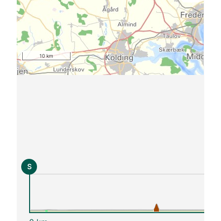
10 km
S