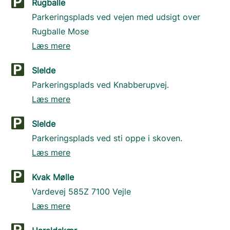
Rugballe
Parkeringsplads ved vejen med udsigt over
Rugballe Mose
Læs mere
Slelde
Parkeringsplads ved Knabberupvej.
Læs mere
Slelde
Parkeringsplads ved sti oppe i skoven.
Læs mere
Kvak Mølle
Vardevej 585Z 7100 Vejle
Læs mere