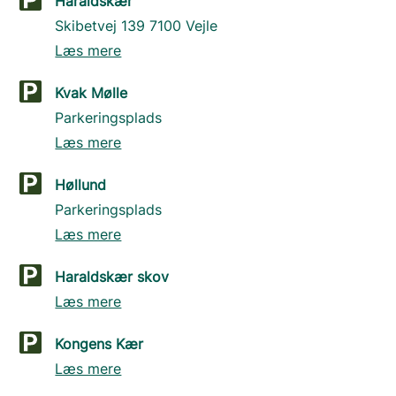
Haraldskær
Skibetvej 139 7100 Vejle
Læs mere
Kvak Mølle
Parkeringsplads
Læs mere
Høllund
Parkeringsplads
Læs mere
Haraldskær skov
Læs mere
Kongens Kær
Læs mere