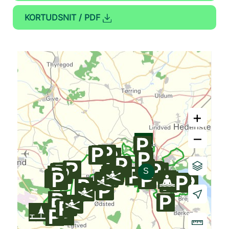
KORTUDSNIT / PDF
+
–