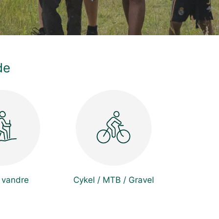
de
 vandre
Cykel / MTB / Gravel