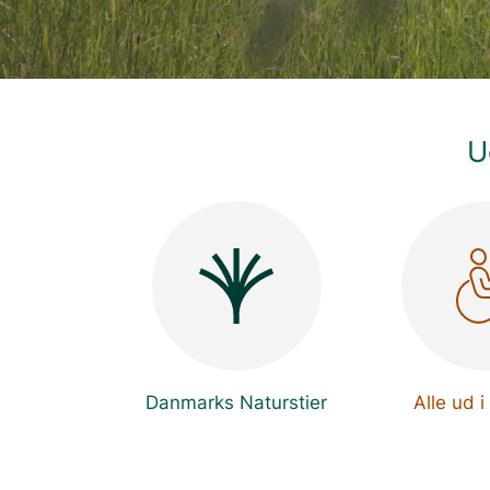
U
Danmarks Naturstier
Alle ud i