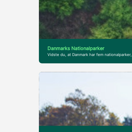
Danmarks Nationalparker
Vidste du, at Danmark har fem nationalparker