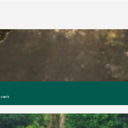
tværk