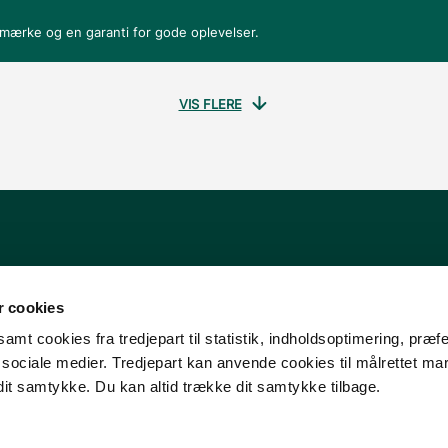
smærke og en garanti for gode oplevelser.
VIS FLERE
 cookies
amt cookies fra tredjepart til statistik, indholdsoptimering, præf
e sociale medier. Tredjepart kan anvende cookies til målrettet ma
dit samtykke. Du kan altid trække dit samtykke tilbage.