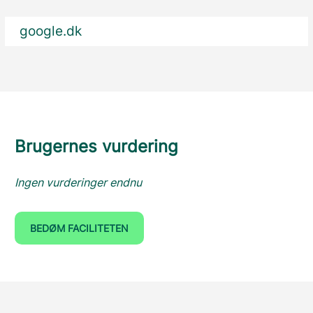
google.dk
Brugernes vurdering
Ingen vurderinger endnu
BEDØM FACILITETEN