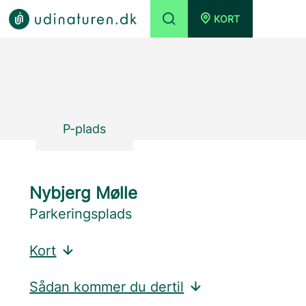
KORT
P-plads
Nybjerg Mølle
Parkeringsplads
Kort
Sådan kommer du dertil