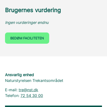
Brugernes vurdering
Ingen vurderinger endnu
BEDØM FACILITETEN
Ansvarlig enhed
Naturstyrelsen Trekantsområdet
E-mail:
tre@nst.dk
Telefon:
72 54 30 00