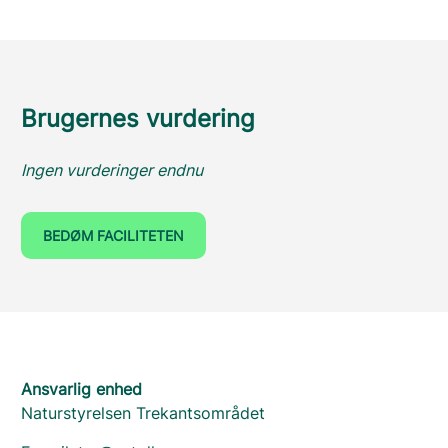
Brugernes vurdering
Ingen vurderinger endnu
BEDØM FACILITETEN
Ansvarlig enhed
Naturstyrelsen Trekantsområdet