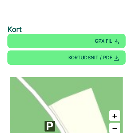
Kort
GPX FIL
KORTUDSNIT / PDF
+
–