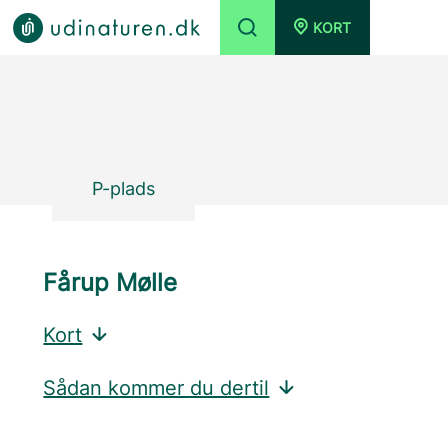
KORT
P-plads
Fårup Mølle
Kort
Sådan kommer du dertil