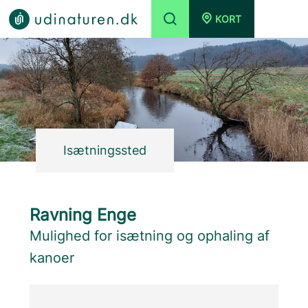
KORT
Isætningssted
Ravning Enge
Mulighed for isætning og ophaling af
kanoer