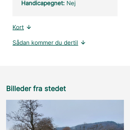
Handicapegnet:
Nej
Kort
Sådan kommer du dertil
Billeder fra stedet