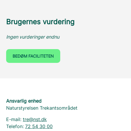
Brugernes vurdering
Ingen vurderinger endnu
BEDØM FACILITETEN
Ansvarlig enhed
Naturstyrelsen Trekantsområdet
E-mail:
tre@nst.dk
Telefon:
72 54 30 00