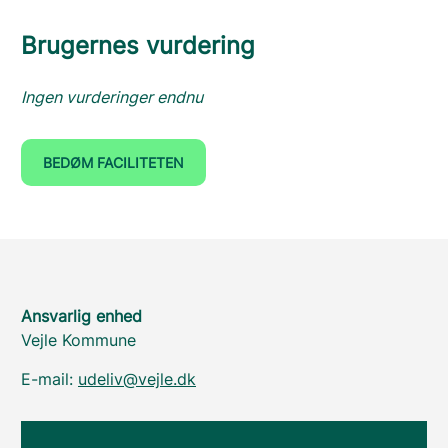
Brugernes vurdering
Ingen vurderinger endnu
BEDØM FACILITETEN
Ansvarlig enhed
Vejle Kommune
E-mail:
udeliv@vejle.dk