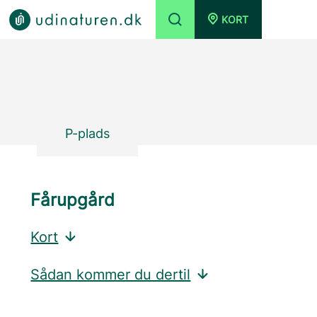
KORT
P-plads
Fårupgård
Kort
Sådan kommer du dertil