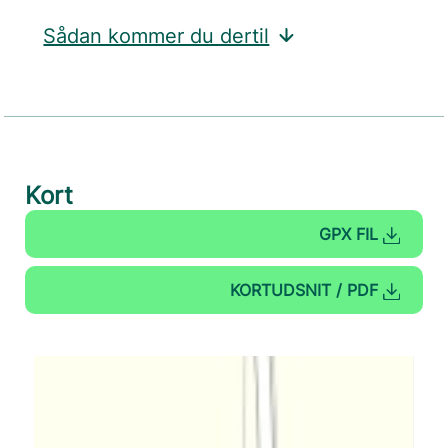
Sådan kommer du dertil
Kort
GPX FIL
KORTUDSNIT / PDF