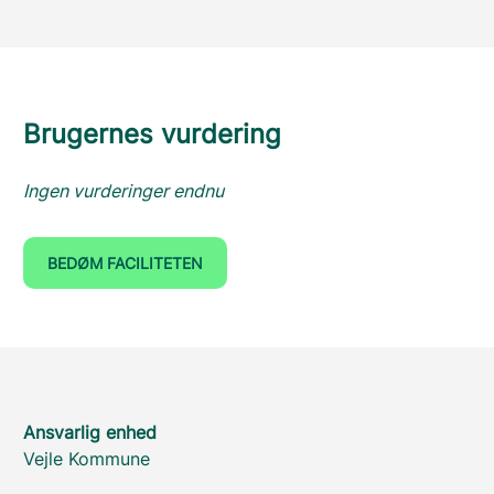
Brugernes vurdering
Ingen vurderinger endnu
BEDØM FACILITETEN
Ansvarlig enhed
Vejle Kommune