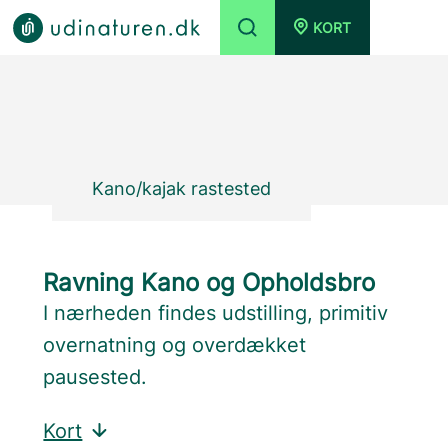
KORT
Kano/kajak rastested
Ravning Kano og Opholdsbro
I nærheden findes udstilling, primitiv
overnatning og overdækket
pausested.
Kort