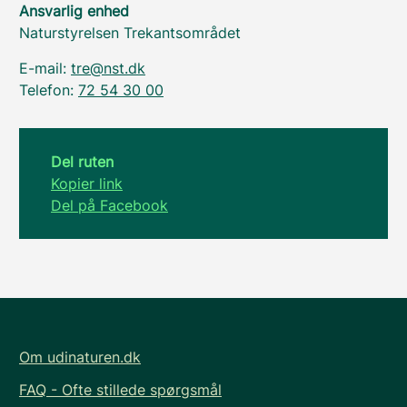
Ansvarlig enhed
Naturstyrelsen Trekantsområdet
E-mail:
tre@nst.dk
Telefon:
72 54 30 00
Del ruten
Kopier link
Del på Facebook
Om udinaturen.dk
FAQ - Ofte stillede spørgsmål