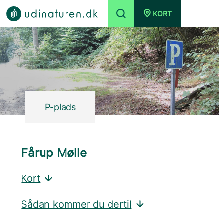
KORT
P-plads
Fårup Mølle
Kort
Sådan kommer du dertil