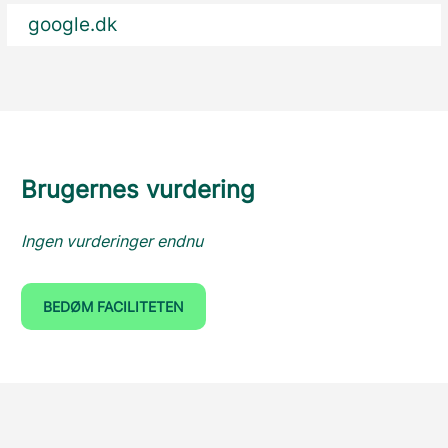
google.dk
Brugernes vurdering
Ingen vurderinger endnu
BEDØM FACILITETEN