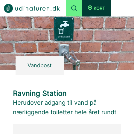
KORT
Vandpost
Ravning Station
Herudover adgang til vand på
nærliggende toiletter hele året rundt