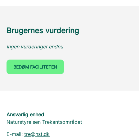
Brugernes vurdering
Ingen vurderinger endnu
BEDØM FACILITETEN
Ansvarlig enhed
Naturstyrelsen Trekantsområdet
E-mail:
tre@nst.dk