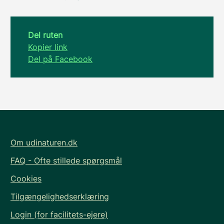
Del ruten
Kopier link
Del på Facebook
Om udinaturen.dk
FAQ - Ofte stillede spørgsmål
Cookies
Tilgængelighedserklæring
Login (for facilitets-ejere)