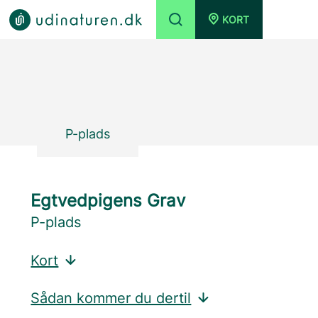
KORT
P-plads
Egtvedpigens Grav
P-plads
Kort
Sådan kommer du dertil