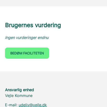
Brugernes vurdering
Ingen vurderinger endnu
BEDØM FACILITETEN
Ansvarlig enhed
Vejle Kommune
E-mail:
udeliv@vejle.dk