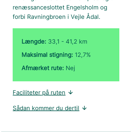
renæssanceslottet Engelsholm og
forbi Ravningbroen i Vejle Ådal.
Længde:
33,1 - 41,2 km
Maksimal stigning:
12,7%
Afmærket rute:
Nej
Faciliteter på ruten
Sådan kommer du dertil