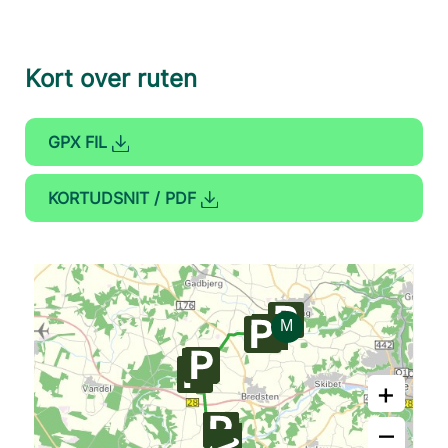
Kort over ruten
GPX FIL
KORTUDSNIT / PDF
+
–