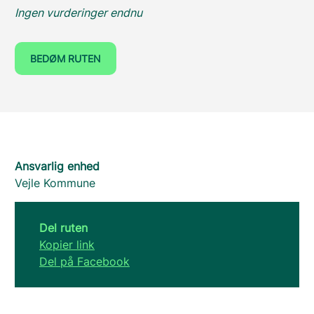
Ingen vurderinger endnu
BEDØM RUTEN
Ansvarlig enhed
Vejle Kommune
Del ruten
Kopier link
Del på Facebook