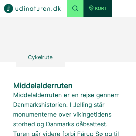
KORT
Cykelrute
Middelalderruten
Middelalderruten er en rejse gennem
Danmarkshistorien. I Jelling står
monumenterne over vikingetidens
storhed og Danmarks dåbsattest.
Turen går videre forbi Fårup Sø og til