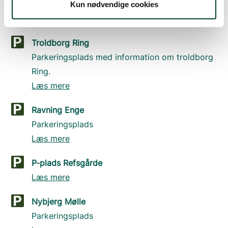
Ring.
Kun nødvendige cookies
Læs mere
Troldborg Ring
Parkeringsplads med information om troldborg
Ring.
Læs mere
Ravning Enge
Parkeringsplads
Læs mere
P-plads Refsgårde
Læs mere
Nybjerg Mølle
Parkeringsplads