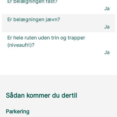
Er belægningen fast?
Ja
Er belægningen jævn?
Ja
Er hele ruten uden trin og trapper
(niveaufri)?
Ja
Sådan kommer du dertil
Parkering