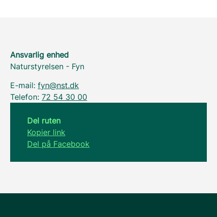
Ansvarlig enhed
Naturstyrelsen - Fyn
E-mail:
fyn@nst.dk
Telefon:
72 54 30 00
Del ruten
Kopier link
Del på Facebook