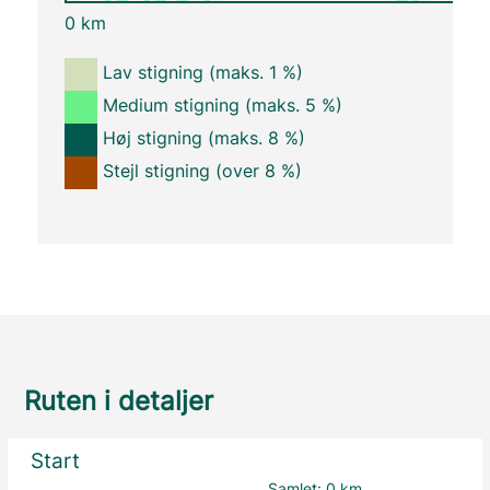
0 km
Lav stigning (maks. 1 %)
Medium stigning (maks. 5 %)
Høj stigning (maks. 8 %)
Stejl stigning (over 8 %)
Ruten i detaljer
Start
Samlet:
0 km