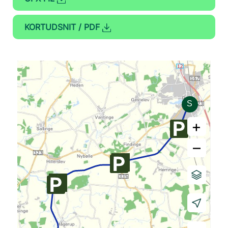
KORTUDSNIT / PDF
+
–