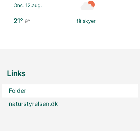
Ons. 12.aug.
21°
få skyer
9°
Links
Folder
naturstyrelsen.dk