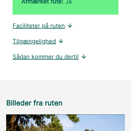
Afmærket rute:
Ja
Faciliteter på ruten
Tilgængelighed
Sådan kommer du dertil
Billeder fra ruten