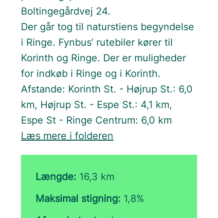
Boltingegårdvej 24.
Der går tog til naturstiens begyndelse
i Ringe. Fynbus’ rutebiler kører til
Korinth og Ringe. Der er muligheder
for indkøb i Ringe og i Korinth.
Afstande: Korinth St. - Højrup St.: 6,0
km, Højrup St. - Espe St.: 4,1 km,
Espe St - Ringe Centrum: 6,0 km
Læs mere i folderen
Længde:
16,3 km
Maksimal stigning:
1,8%