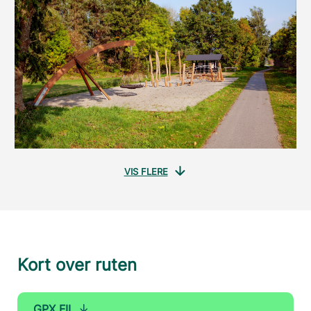
VIS FLERE
Kort over ruten
GPX FIL