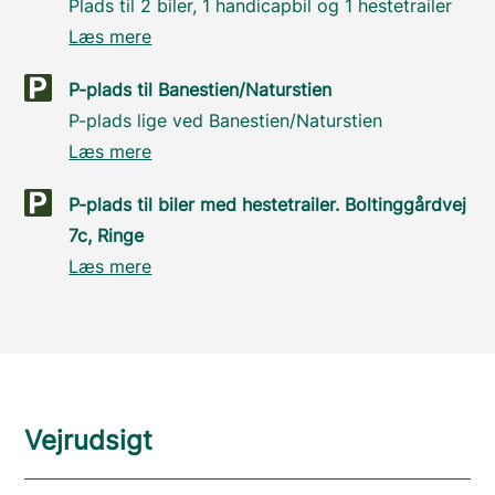
Plads til 2 biler, 1 handicapbil og 1 hestetrailer
Læs mere
P-plads til Banestien/Naturstien
P-plads lige ved Banestien/Naturstien
Læs mere
P-plads til biler med hestetrailer. Boltinggårdvej
7c, Ringe
Læs mere
Vejrudsigt