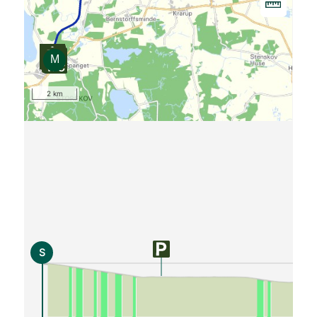
2 km
S