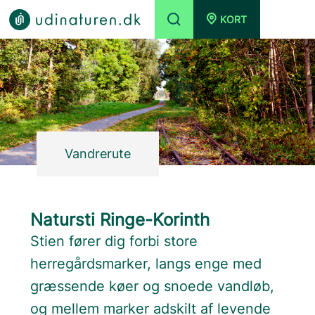
KORT
Vandrerute
Natursti Ringe-Korinth
Stien fører dig forbi store
herregårdsmarker, langs enge med
græssende køer og snoede vandløb,
og mellem marker adskilt af levende