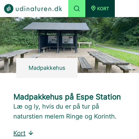
KORT
Madpakkehus
Madpakkehus på Espe Station
Læ og ly, hvis du er på tur på
naturstien melem Ringe og Korinth.
Kort