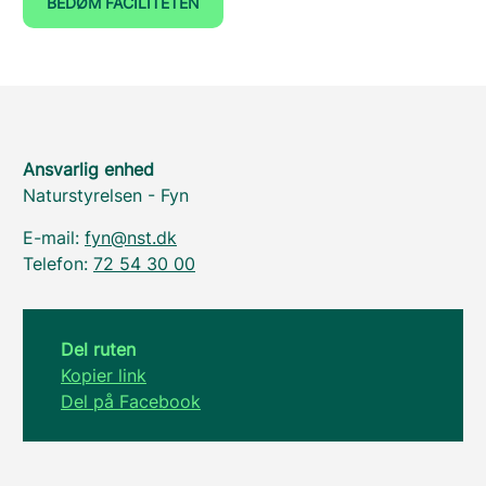
BEDØM FACILITETEN
Ansvarlig enhed
Naturstyrelsen - Fyn
E-mail:
fyn@nst.dk
Telefon:
72 54 30 00
Del ruten
Kopier link
Del på Facebook