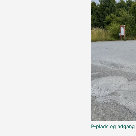
P-plads og adgang t