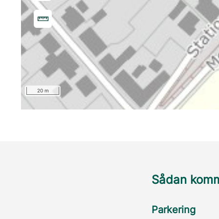
20 m
Sådan komme
Parkering