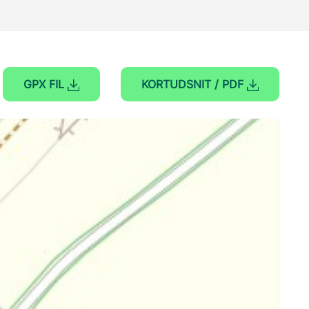
GPX FIL
KORTUDSNIT / PDF