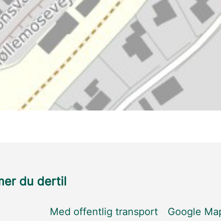
r du dertil
Med offentlig transport
Google Ma