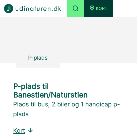
KORT
P-plads
P-plads til
Banestien/Naturstien
Plads til bus, 2 biler og 1 handicap p-
plads
Kort