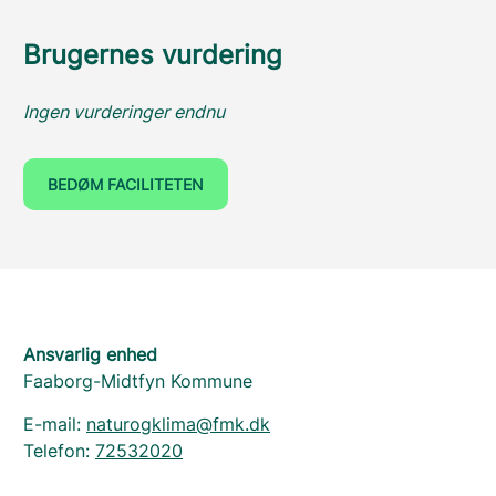
Brugernes vurdering
Ingen vurderinger endnu
BEDØM FACILITETEN
Ansvarlig enhed
Faaborg-Midtfyn Kommune
E-mail:
naturogklima@fmk.dk
Telefon:
72532020