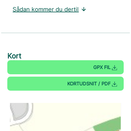
Sådan kommer du dertil
Kort
GPX FIL
KORTUDSNIT / PDF