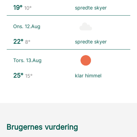
19°
spredte skyer
10°
Ons. 12.Aug
22°
spredte skyer
8°
Tors. 13.Aug
25°
klar himmel
15°
Brugernes vurdering