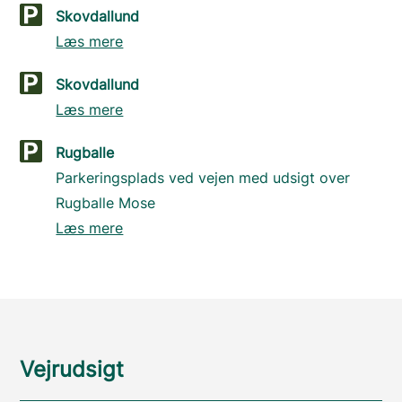
Skovdallund
Læs mere
Skovdallund
Læs mere
Rugballe
Parkeringsplads ved vejen med udsigt over
Rugballe Mose
Læs mere
Vejrudsigt