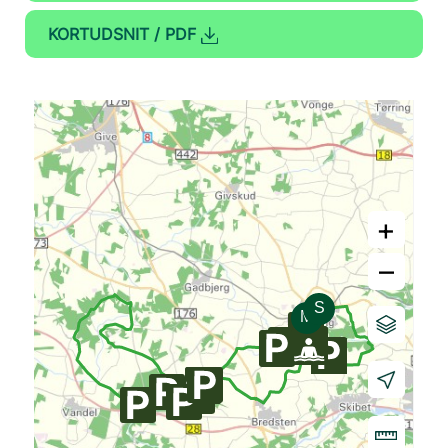
KORTUDSNIT / PDF
+
–