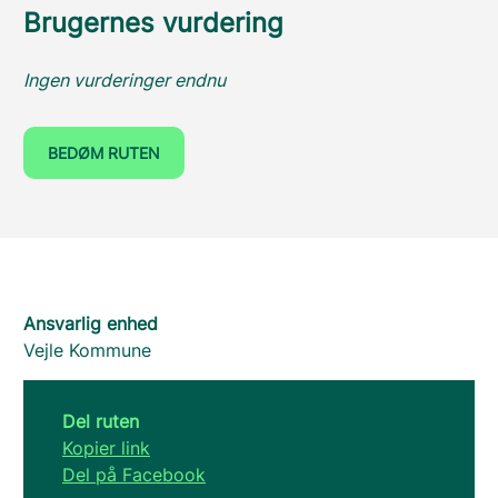
Brugernes vurdering
Ingen vurderinger endnu
BEDØM RUTEN
Ansvarlig enhed
Vejle Kommune
Del ruten
Kopier link
Del på Facebook