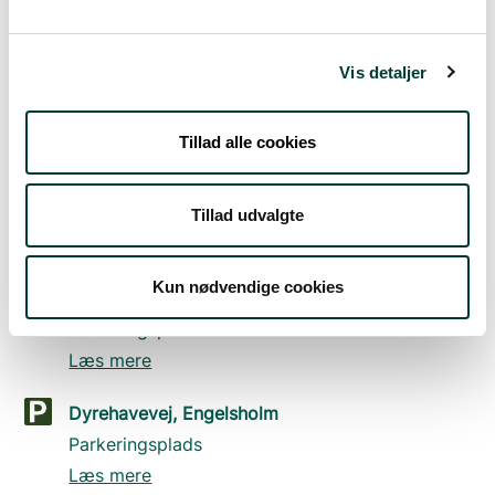
Jelling
Vis detaljer
Parkeringsplads
Læs mere
Tillad alle cookies
Badestedet, Engelsholm Sø
Parkeringsplads
Tillad udvalgte
Læs mere
Kun nødvendige cookies
Engelsholm Slot
Parkeringsplads
Læs mere
Dyrehavevej, Engelsholm
Parkeringsplads
Læs mere