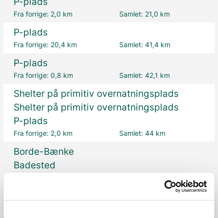
P-plads
Fra forrige:
2,0 km
Samlet:
21,0 km
P-plads
Fra forrige:
20,4 km
Samlet:
41,4 km
P-plads
Fra forrige:
0,8 km
Samlet:
42,1 km
Shelter på primitiv overnatningsplads
Shelter på primitiv overnatningsplads
P-plads
Fra forrige:
2,0 km
Samlet:
44 km
Borde-Bænke
Badested
Fra forrige:
8,8 km
Samlet:
52,8 km
Toilet
Fra forrige:
0,1 km
Samlet:
52,8 km