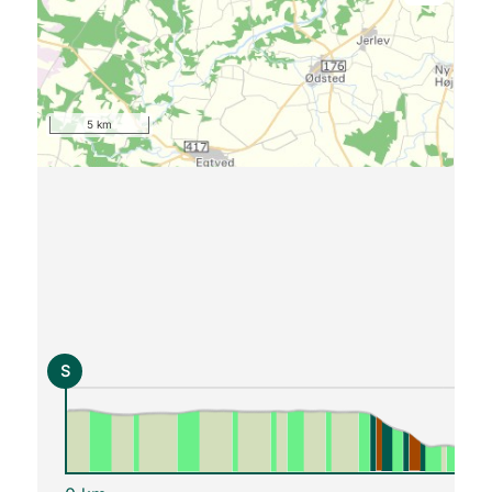
5 km
S