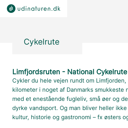
Cykelrute
Limfjordsruten - National Cykelrute
Cykler du hele vejen rundt om Limfjorden, 
kilometer i noget af Danmarks smukkeste n
med et enestående fugleliv, små øer og de
dyrke vandsport. Og man bliver heller ikke 
kultur, historie og gastronomi – fx østers o