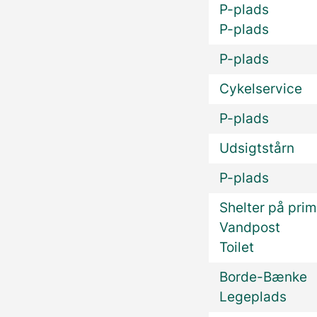
P-plads
P-plads
P-plads
Cykelservice
P-plads
Udsigtstårn
P-plads
Shelter på prim
Vandpost
Toilet
Borde-Bænke
Legeplads