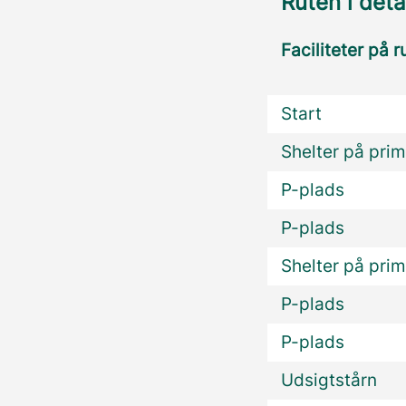
Ruten i deta
Faciliteter på r
Start
Shelter på prim
P-plads
P-plads
Shelter på prim
P-plads
P-plads
Udsigtstårn