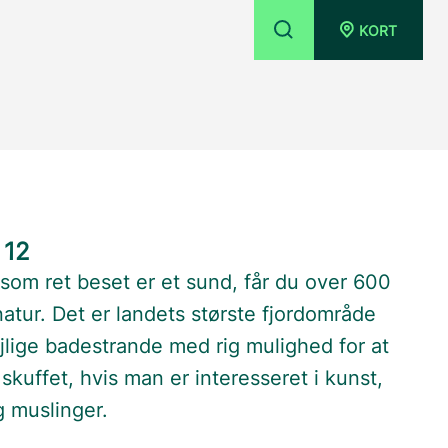
KORT
 12
som ret beset er et sund, får du over 600
atur. Det er landets største fjordområde
jlige badestrande med rig mulighed for at
skuffet, hvis man er interesseret i kunst,
g muslinger.