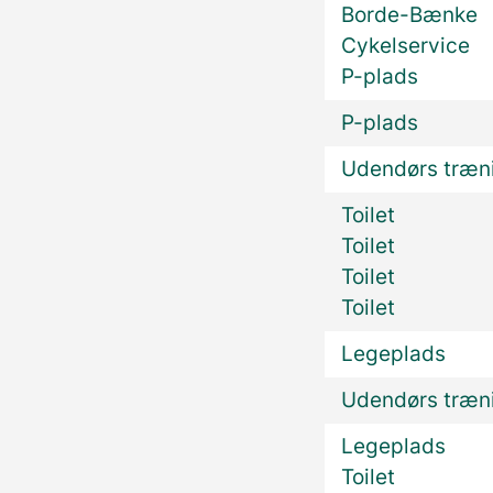
Borde-Bænke
Cykelservice
P-plads
P-plads
Udendørs træn
Toilet
Toilet
Toilet
Toilet
Legeplads
Udendørs træn
Legeplads
Toilet