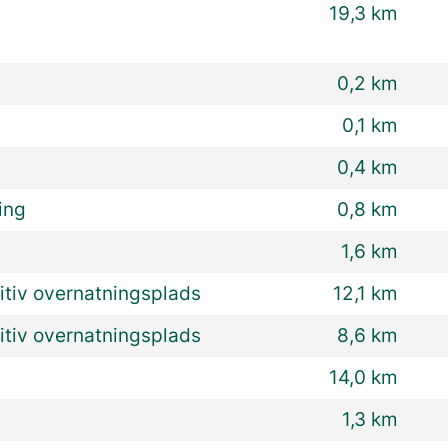
19,3 km
0,2 km
0,1 km
0,4 km
ing
0,8 km
1,6 km
itiv overnatningsplads
12,1 km
itiv overnatningsplads
8,6 km
14,0 km
1,3 km