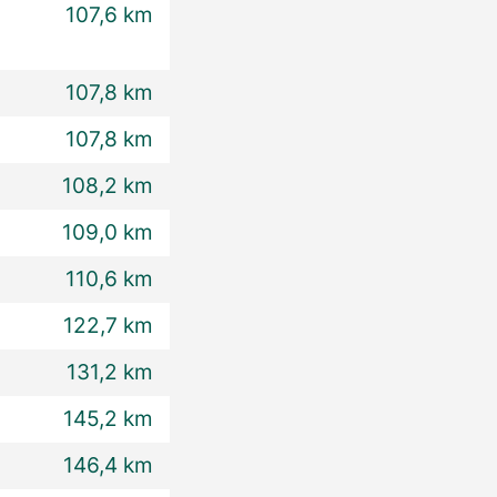
107,6 km
107,8 km
107,8 km
108,2 km
109,0 km
110,6 km
122,7 km
131,2 km
145,2 km
146,4 km