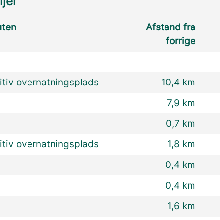
ljer
uten
Afstand fra
forrige
itiv overnatningsplads
10,4 km
7,9 km
0,7 km
itiv overnatningsplads
1,8 km
0,4 km
0,4 km
1,6 km