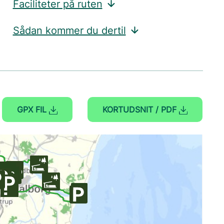
Faciliteter på ruten
Sådan kommer du dertil
GPX FIL
KORTUDSNIT / PDF