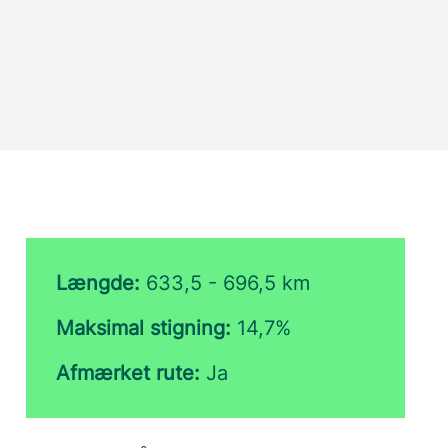
Længde:
633,5 - 696,5 km
Maksimal stigning:
14,7%
Afmærket rute:
Ja