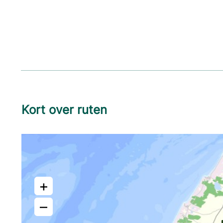
Kort over ruten
+
–