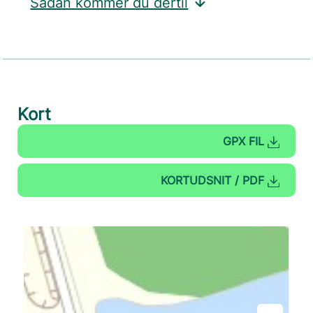
Sådan kommer du dertil
Kort
GPX FIL
KORTUDSNIT / PDF