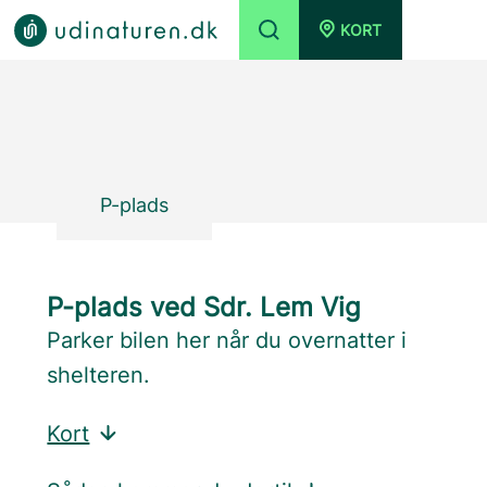
KORT
P-plads
P-plads ved Sdr. Lem Vig
Parker bilen her når du overnatter i
shelteren.
Kort