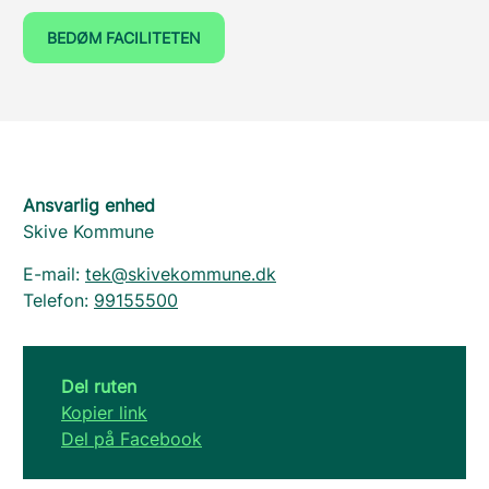
BEDØM FACILITETEN
Ansvarlig enhed
Skive Kommune
E-mail:
tek@skivekommune.dk
Telefon:
99155500
Del ruten
Kopier link
Del på Facebook