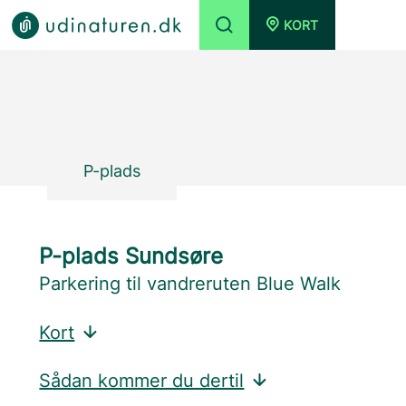
KORT
P-plads
P-plads Sundsøre
Parkering til vandreruten Blue Walk
Kort
Sådan kommer du dertil