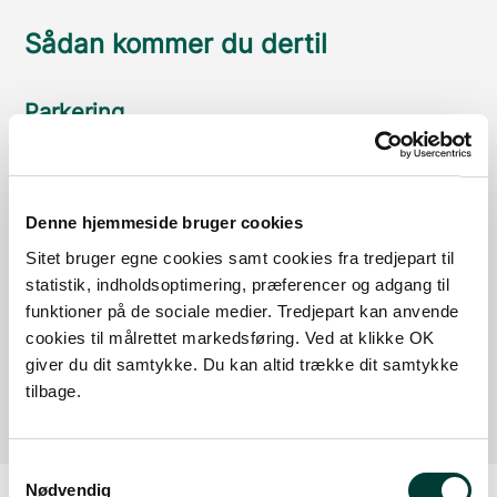
Sådan kommer du dertil
Parkering
Med offentlig transport
Google Maps
Denne hjemmeside bruger cookies
Sitet bruger egne cookies samt cookies fra tredjepart til
statistik, indholdsoptimering, præferencer og adgang til
funktioner på de sociale medier. Tredjepart kan anvende
P-plads Sundsøre
cookies til målrettet markedsføring. Ved at klikke OK
Parkering til vandreruten Blue Walk
giver du dit samtykke. Du kan altid trække dit samtykke
Læs mere
tilbage.
Samtykkevalg
Nødvendig