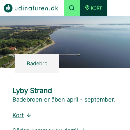
KORT
Badebro
Lyby Strand
Badebroen er åben april - september.
Kort