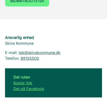
BEDØM FACILITETEN
Ansvarlig enhed
Skive Kommune
E-mail:
tek@skivekommune.dk
Telefon:
99155500
Del ruten
Kopier link
Del på Facebook