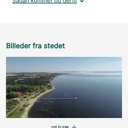
Sådan kommer du dertil
Billeder fra stedet
VIS FLERE