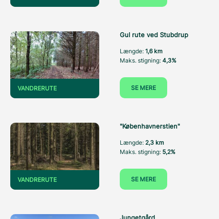
Gul rute ved Stubdrup
Længde:
1,6 km
Maks. stigning:
4,3%
SE MERE
VANDRERUTE
"Københavnerstien"
Længde:
2,3 km
Maks. stigning:
5,2%
SE MERE
VANDRERUTE
Jungetgård