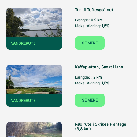
Tur til Toftesøtårnet
Længde:
0,2 km
Maks. stigning:
1,5%
SE MERE
VANDRERUTE
Kaffepletten, Sankt Hans
Længde:
1,2 km
Maks. stigning:
1,5%
SE MERE
VANDRERUTE
Rød rute i Skrikes Plantage
(3,8 km)