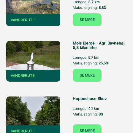
Længde:
3,7 km
Maks. stigning:
8,8%
SE MERE
VANDRERUTE
Mols Bjerge - Agri Bavnehøj,
5,8 kilometer
Længde:
5,7 km
Maks. stigning:
25,5%
SE MERE
VANDRERUTE
Hoppeshuse Skov
Længde:
4,1 km
Maks. stigning:
8%
SE MERE
VANDRERUTE