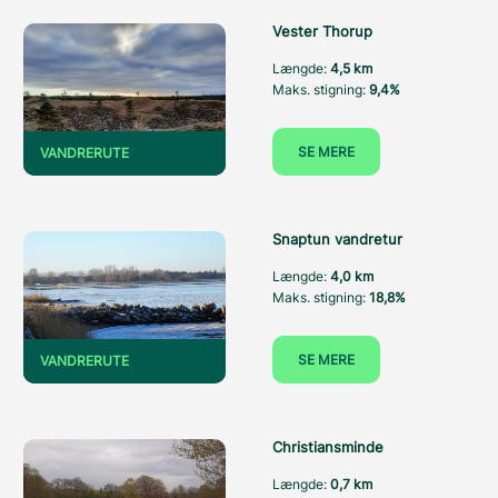
Vester Thorup
Længde:
4,5 km
Maks. stigning:
9,4%
SE MERE
VANDRERUTE
Snaptun vandretur
Længde:
4,0 km
Maks. stigning:
18,8%
SE MERE
VANDRERUTE
Christiansminde
Længde:
0,7 km