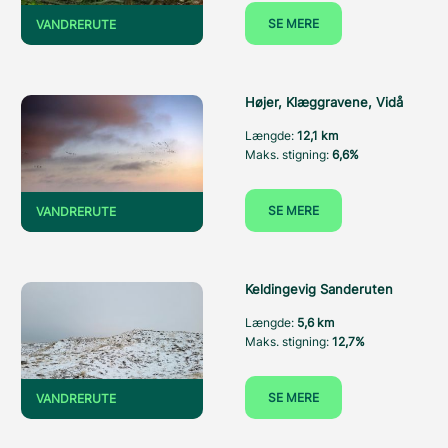
SE MERE
VANDRERUTE
Højer, Klæggravene, Vidå
Længde:
12,1 km
Maks. stigning:
6,6%
SE MERE
VANDRERUTE
Keldingevig Sanderuten
Længde:
5,6 km
Maks. stigning:
12,7%
SE MERE
VANDRERUTE