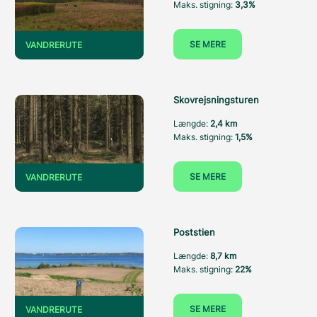
Maks. stigning:
3,3%
SE MERE
VANDRERUTE
Skovrejsningsturen
Længde:
2,4 km
Maks. stigning:
1,5%
SE MERE
VANDRERUTE
Poststien
Længde:
8,7 km
Maks. stigning:
22%
SE MERE
VANDRERUTE