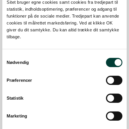
Sitet bruger egne cookies samt cookies fra tredjepart til
Skov
statistik, indholdsoptimering, præferencer og adgang til
Længde:
5,9 km
funktioner på de sociale medier. Tredjepart kan anvende
Maks. stigning:
7,2%
cookies til målrettet markedsføring. Ved at klikke OK
SE MERE
giver du dit samtykke. Du kan altid trække dit samtykke
VANDRERUTE
tilbage.
Kort tur i Søllerød Kirkeskov
Samtykkevalg
Længde:
2,6 km
Nødvendig
Maks. stigning:
16,8%
Præferencer
SE MERE
VANDRERUTE
Statistik
Stier i Døndalen
Længde:
2,3 km
Marketing
Maks. stigning:
53,4%