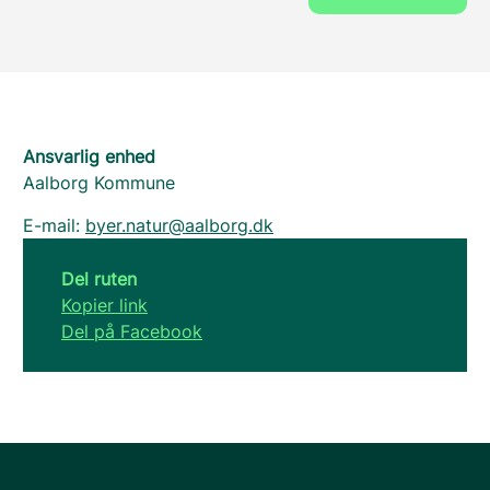
Ansvarlig enhed
Aalborg Kommune
E-mail:
byer.natur@aalborg.dk
Del ruten
Kopier link
Del på Facebook