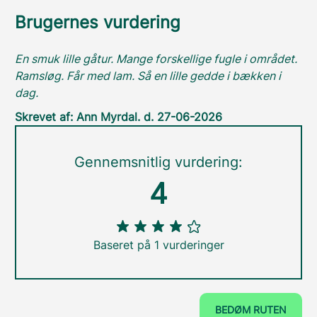
Brugernes vurdering
En smuk lille gåtur. Mange forskellige fugle i området.
Ramsløg. Får med lam. Så en lille gedde i bækken i
dag.
Skrevet af: Ann Myrdal. d. 27-06-2026
Gennemsnitlig vurdering:
4
Baseret på 1 vurderinger
BEDØM RUTEN