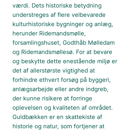
værdi. Dets historiske betydning
understreges af flere velbevarede
kulturhistoriske bygninger og anlæg,
herunder Ridemandsmølle,
forsamlingshuset, Godthåb Mølledam
og Ridemandsmøllesø. For at bevare
og beskytte dette enestående miljø er
det af allerstørste vigtighed at
forhindre ethvert forsøg på byggeri,
anlægsarbejde eller andre indgreb,
der kunne risikere at forringe
oplevelsen og kvaliteten af området.
Guldbækken er en skattekiste af
historie og natur, som fortjener at