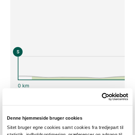
S
0 km
Lav stigning (maks. 1 %)
Medium stigning (maks. 5 %)
Høj stigning (maks. 8 %)
Denne hjemmeside bruger cookies
Stejl stigning (over 8 %)
Sitet bruger egne cookies samt cookies fra tredjepart til
statistik, indholdsoptimering, præferencer og adgang til