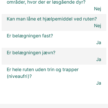
områder, hvor der er løsgående dyr?
Nej
Kan man låne et hjælpemiddel ved ruten?
Nej
Er belægningen fast?
Ja
Er belægningen jævn?
Ja
Er hele ruten uden trin og trapper
(niveaufri)?
Ja