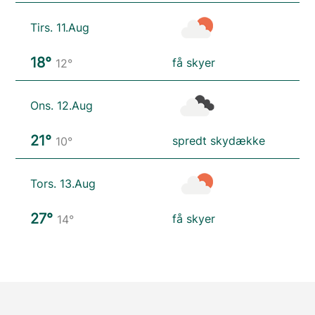
Tirs. 11.Aug
18°
få skyer
12°
Ons. 12.Aug
21°
spredt skydække
10°
Tors. 13.Aug
27°
få skyer
14°