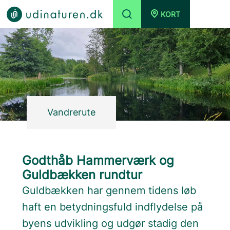
KORT
Vandrerute
Godthåb Hammerværk og
Guldbækken rundtur
Guldbækken har gennem tidens løb
haft en betydningsfuld indflydelse på
byens udvikling og udgør stadig den