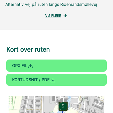
Alternativ vej på ruten langs Ridemandsmøllevej
VIS FLERE
Kort over ruten
GPX FIL
KORTUDSNIT / PDF