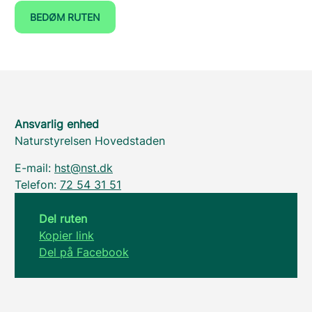
BEDØM RUTEN
Ansvarlig enhed
Naturstyrelsen Hovedstaden
E-mail:
hst@nst.dk
Telefon:
72 54 31 51
Del ruten
Kopier link
Del på Facebook