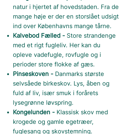
natur i hjertet af hovedstaden. Fra de
mange høje er der en storslået udsigt
ind over Københavns mange tårne.
Kalvebod Fælled -
Store strandenge
med et rigt fugleliv. Her kan du
opleve vadefugle, rovfugle og i
perioder store flokke af gæs.
Pinseskoven -
Danmarks største
selvsåede birkeskov. Lys, åben og
fuld af liv, især smuk i forårets
lysegrønne løvspring.
Kongelunden -
Klassisk skov med
krogede og gamle egetræer,
fuglesang og skovstemning.