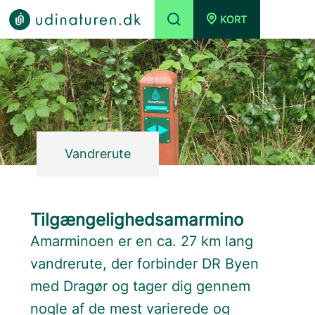
KORT
Vandrerute
Tilgængelighedsamarmino
Amarminoen er en ca. 27 km lang
vandrerute, der forbinder DR Byen
med Dragør og tager dig gennem
nogle af de mest varierede og