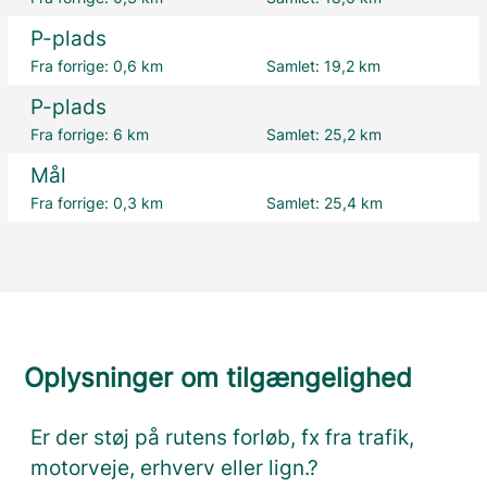
P-plads
Fra forrige:
0,6 km
Samlet:
19,2 km
P-plads
Fra forrige:
6 km
Samlet:
25,2 km
Mål
Fra forrige:
0,3 km
Samlet:
25,4 km
Oplysninger om tilgængelighed
Er der støj på rutens forløb, fx fra trafik,
motorveje, erhverv eller lign.?