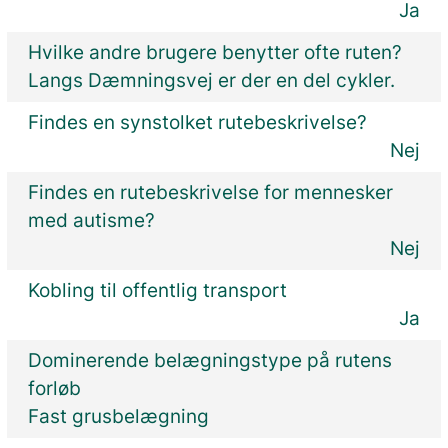
Ja
Hvilke andre brugere benytter ofte ruten?
Langs Dæmningsvej er der en del cykler.
Findes en synstolket rutebeskrivelse?
Nej
Findes en rutebeskrivelse for mennesker
med autisme?
Nej
Kobling til offentlig transport
Ja
Dominerende belægningstype på rutens
forløb
Fast grusbelægning