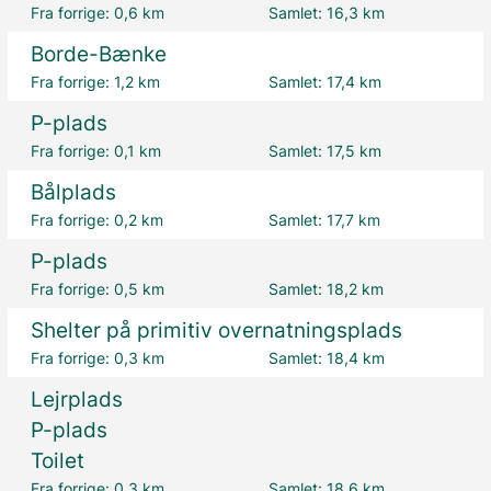
Fra forrige:
0,6 km
Samlet:
16,3 km
Borde-Bænke
Fra forrige:
1,2 km
Samlet:
17,4 km
P-plads
Fra forrige:
0,1 km
Samlet:
17,5 km
Bålplads
Fra forrige:
0,2 km
Samlet:
17,7 km
P-plads
Fra forrige:
0,5 km
Samlet:
18,2 km
Shelter på primitiv overnatningsplads
Fra forrige:
0,3 km
Samlet:
18,4 km
Lejrplads
P-plads
Toilet
Fra forrige:
0,3 km
Samlet:
18,6 km