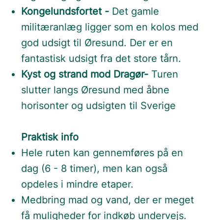
Kongelundsfortet -
Det gamle
militæranlæg ligger som en kolos med
god udsigt til Øresund. Der er en
fantastisk udsigt fra det store tårn.
Kyst og strand mod Dragør-
Turen
slutter langs Øresund med åbne
horisonter og udsigten til Sverige
Praktisk info
Hele ruten kan gennemføres på en
dag (6 - 8 timer), men kan også
opdeles i mindre etaper.
Medbring mad og vand, der er meget
få muligheder for indkøb undervejs.