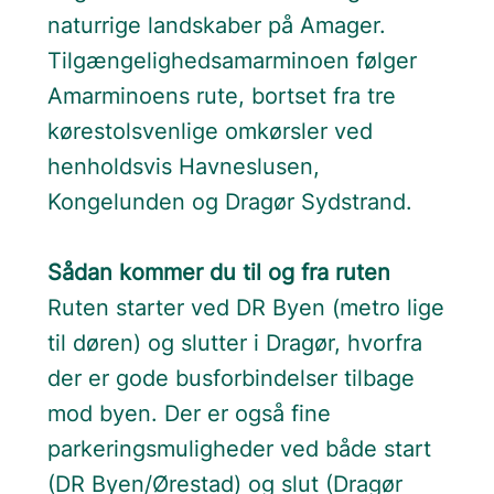
naturrige landskaber på Amager.
Tilgængelighedsamarminoen følger
Amarminoens rute, bortset fra tre
kørestolsvenlige omkørsler ved
henholdsvis Havneslusen,
Kongelunden og Dragør Sydstrand.
Sådan kommer du til og fra ruten
Ruten starter ved DR Byen (metro lige
til døren) og slutter i Dragør, hvorfra
der er gode busforbindelser tilbage
mod byen. Der er også fine
parkeringsmuligheder ved både start
(DR Byen/Ørestad) og slut (Dragør