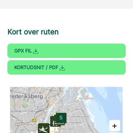
Kort over ruten
GPX FIL
KORTUDSNIT / PDF
+