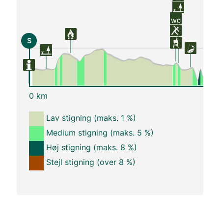
S
0 km
Lav stigning (maks. 1 %)
Medium stigning (maks. 5 %)
Høj stigning (maks. 8 %)
Stejl stigning (over 8 %)