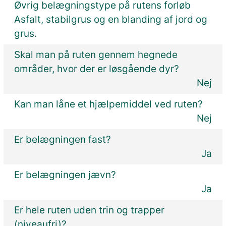
Øvrig belægningstype på rutens forløb
Asfalt, stabilgrus og en blanding af jord og
grus.
Skal man på ruten gennem hegnede
områder, hvor der er løsgående dyr?
Nej
Kan man låne et hjælpemiddel ved ruten?
Nej
Er belægningen fast?
Ja
Er belægningen jævn?
Ja
Er hele ruten uden trin og trapper
(niveaufri)?