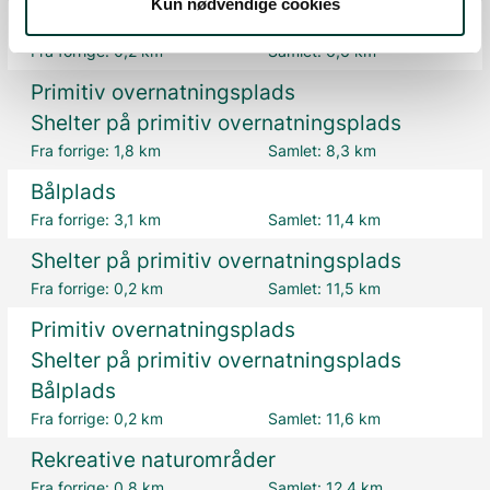
Kun nødvendige cookies
Planter og dyr
Fra forrige:
0,2 km
Samlet:
6,6 km
Primitiv overnatningsplads
Shelter på primitiv overnatningsplads
Fra forrige:
1,8 km
Samlet:
8,3 km
Bålplads
Fra forrige:
3,1 km
Samlet:
11,4 km
Shelter på primitiv overnatningsplads
Fra forrige:
0,2 km
Samlet:
11,5 km
Primitiv overnatningsplads
Shelter på primitiv overnatningsplads
Bålplads
Fra forrige:
0,2 km
Samlet:
11,6 km
Rekreative naturområder
Fra forrige:
0,8 km
Samlet:
12,4 km