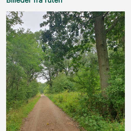
Billeder fra ruten