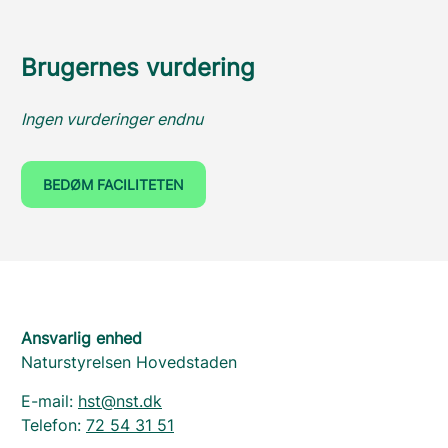
Brugernes vurdering
Ingen vurderinger endnu
BEDØM FACILITETEN
Ansvarlig enhed
Naturstyrelsen Hovedstaden
E-mail:
hst@nst.dk
Telefon:
72 54 31 51