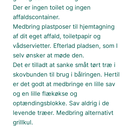
Der er ingen toilet og ingen
affaldscontainer.
Medbring plastposer til hjemtagning
af dit eget affald, toiletpapir og
vådservietter. Efterlad pladsen, som I
selv ønsker at møde den.
Det er tilladt at sanke småt tørt træ i
skovbunden til brug i bålringen. Hertil
er det godt at medbringe en lille sav
og en lille flækøkse og
optændingsblokke. Sav aldrig i de
levende træer. Medbring alternativt
grillkul.