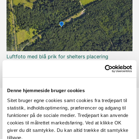
Luftfoto med blå prik for shelters placering
VIS FLERE
Denne hjemmeside bruger cookies
Sitet bruger egne cookies samt cookies fra tredjepart til
statistik, indholdsoptimering, præferencer og adgang til
Kort
funktioner på de sociale medier. Tredjepart kan anvende
cookies til målrettet markedsføring. Ved at klikke OK
GPX FIL
giver du dit samtykke. Du kan altid trække dit samtykke
tilbage.