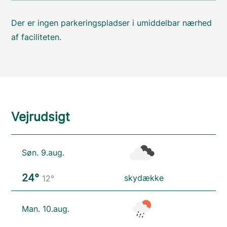
Der er ingen parkeringspladser i umiddelbar nærhed
af faciliteten.
Vejrudsigt
Søn. 9.aug.
24°
skydække
12°
Man. 10.aug.