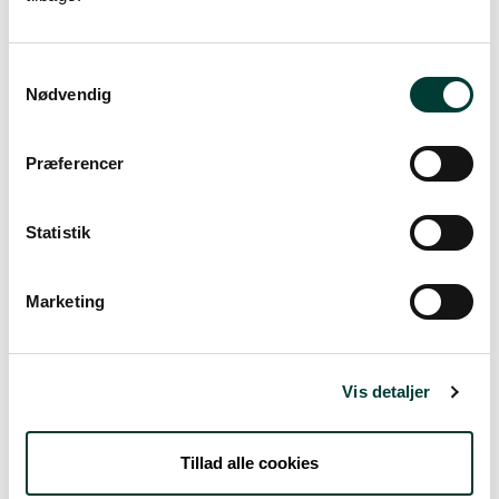
KORTUDSNIT / PDF
Samtykkevalg
Nødvendig
Præferencer
+
Statistik
–
Marketing
Vis detaljer
Tillad alle cookies