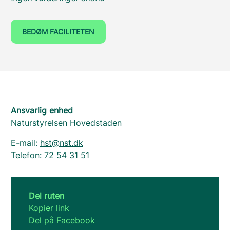
BEDØM FACILITETEN
Ansvarlig enhed
Naturstyrelsen Hovedstaden
E-mail:
hst@nst.dk
Telefon:
72 54 31 51
Del ruten
Kopier link
Del på Facebook