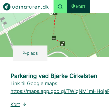
KORT
P-plads
Parkering ved Bjarke Cirkelsten
Link til Google maps:
https://maps.app.goo.gl/TWiqNM1mHHoja
Kort