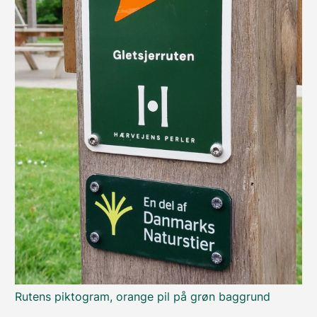
Rutens piktogram, orange pil på grøn baggrund