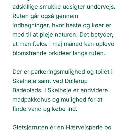
adskillige smukke udsigter undervejs.
Ruten går også gennem
indhegninger, hvor heste og køer er
med til at pleje naturen. Det betyder,
at man f.eks. i maj måned kan opleve
blomstrende orkideer langs ruten.
Der er parkeringsmulighed og toilet i
Skelhøje samt ved Dollerup
Badeplads. I Skelhøje er endvidere
madpakkehus og mulighed for at
finde vand og købe ind.
Gletsjerruten er en Hærvejsperle og