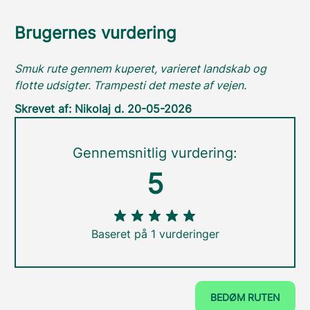
Brugernes vurdering
Smuk rute gennem kuperet, varieret landskab og
flotte udsigter. Trampesti det meste af vejen.
Skrevet af: Nikolaj d. 20-05-2026
Gennemsnitlig vurdering:
5
Baseret på 1 vurderinger
BEDØM RUTEN