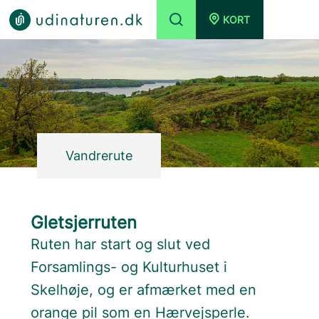
KORT
Vandrerute
Gletsjerruten
Ruten har start og slut ved
Forsamlings- og Kulturhuset i
Skelhøje, og er afmærket med en
orange pil som en Hærvejsperle.