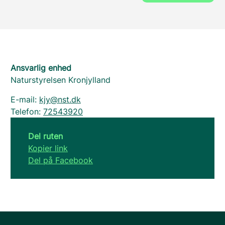
Ansvarlig enhed
Naturstyrelsen Kronjylland
E-mail:
kjy@nst.dk
Telefon:
72543920
Del ruten
Kopier link
Del på Facebook