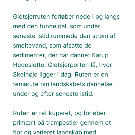
Gletsjerruten forløber nede i og langs
med den tunneldal, som under
seneste istid rummede den strøm af
smeltevand, som afsatte de
sedimenter, der har dannet Karup
Hedeslette. Gletsjerporten lå, hvor
Skelhøje ligger i dag. Ruten er en
temarute om landskabets dannelse
under og efter seneste istid.
Ruten er ret kuperet, og forløber
primært på trampestier gennem et
flot og varieret landskab med