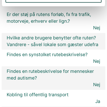
Oplysninger om tilgængelighed
Er der støj på rutens forløb, fx fra trafik,
motorveje, erhverv eller lign.?
Nej
Hvilke andre brugere benytter ofte ruten?
Vandrere - såvel lokale som gæster udefra
Findes en synstolket rutebeskrivelse?
Nej
Findes en rutebeskrivelse for mennesker
med autisme?
Nej
Kobling til offentlig transport
Ja