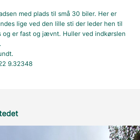
adsen med plads til små 30 biler. Her er
es lige ved den lille sti der leder hen til
 og er fast og jævnt. Huller ved indkørslen
.
undt.
822 9.32348
stedet