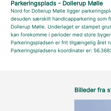
Parkeringsplads - Dollerup Mølle
Nord for Dollerup Mølle ligger parkeringspl
desuden særskilt handicapparkering som find
Dollerup Mølle. Underlaget er stampet grus
kan forekomme i perioder med store byger
Parkeringspladsen er frit tilgængelig året r
Parkeringspladsens koordinater er: 56.36
Billeder fra 