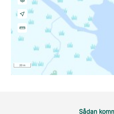
20 m
Sådan komme