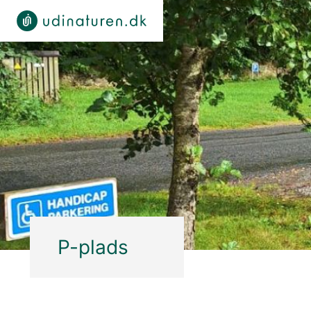
P-plads