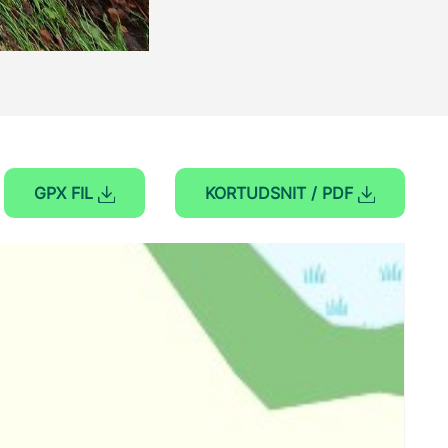
GPX FIL
KORTUDSNIT / PDF