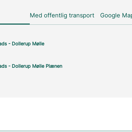
Med offentlig transport
Google Ma
ads - Dollerup Mølle
ads - Dollerup Mølle Plænen