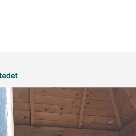
stedet