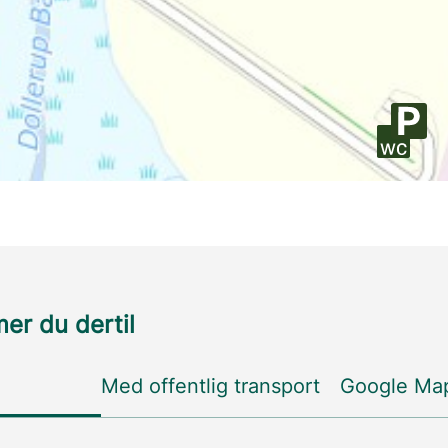
r du dertil
Med offentlig transport
Google Ma