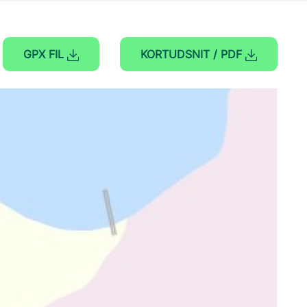
GPX FIL
KORTUDSNIT / PDF