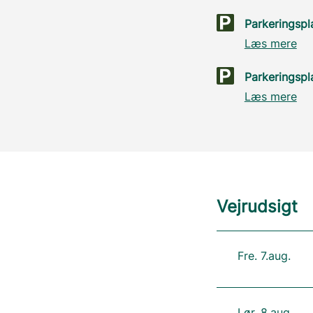
Parkeringspl
Læs mere
Parkeringspl
Læs mere
Vejrudsigt
Fre. 7.aug.
Lør. 8.aug.