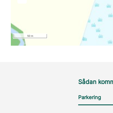
50 m
Sådan komme
Parkering