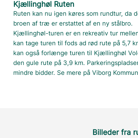
Kjællinghøl Ruten
Ruten kan nu igen køres som rundtur, da 
broen af træ er erstattet af en ny stålbro.
Kjællinghøl-turen er en rekreativ tur melle
kan tage turen til fods ad rød rute på 5,7 k
kan også forlænge turen til Kjællinghøl V
den gule rute på 3,9 km. Parkeringspladser
mindre bidder. Se mere på Viborg Kommu
Billeder fra 