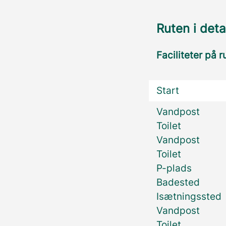
Ruten i deta
Faciliteter på r
Start
Vandpost
Toilet
Vandpost
Toilet
P-plads
Badested
Isætningssted
Vandpost
Toilet