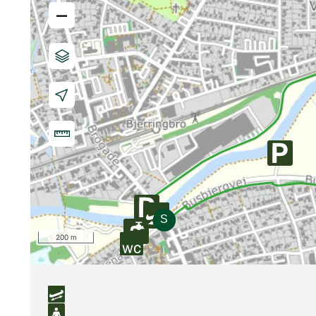
–
200 m