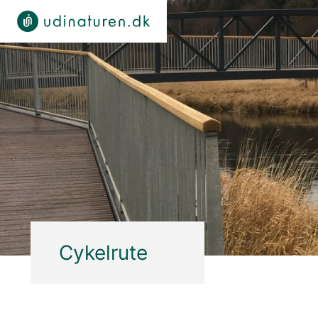
Cykelrute