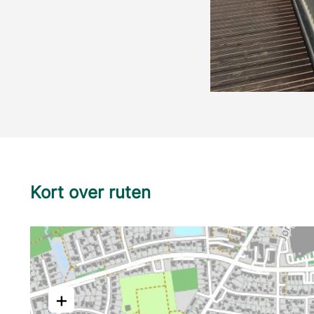
Kort over ruten
+