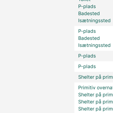
P-plads
Badested
Isætningssted
P-plads
Badested
Isætningssted
P-plads
P-plads
Shelter på prim
Primitiv overn
Shelter på prim
Shelter på prim
Shelter på prim