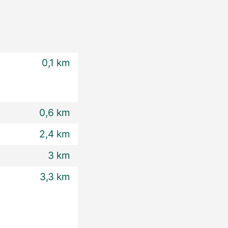
0,1 km
0,6 km
2,4 km
3 km
3,3 km