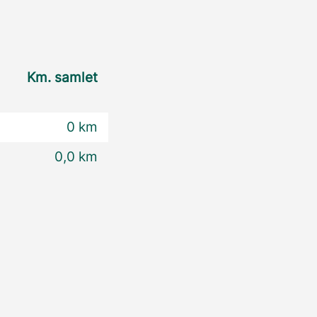
Km. samlet
0 km
0,0 km