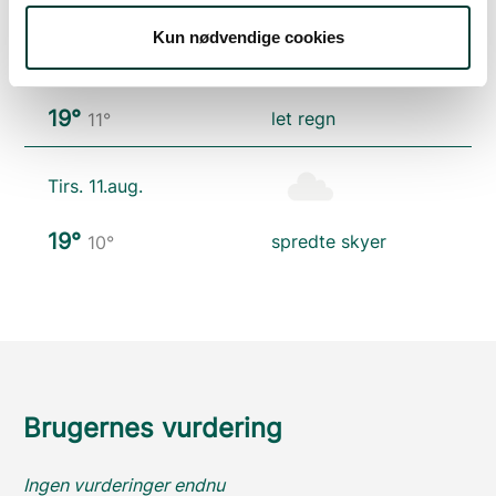
Kun nødvendige cookies
Man. 10.aug.
19°
let regn
11°
Tirs. 11.aug.
19°
spredte skyer
10°
Brugernes vurdering
Ingen vurderinger endnu