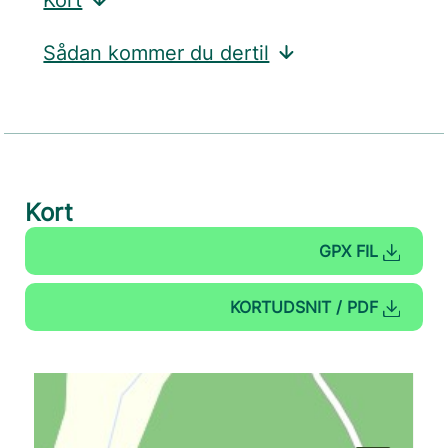
Kort
Sådan kommer du dertil
Kort
GPX FIL
KORTUDSNIT / PDF