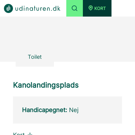
KORT
Toilet
Kanolandingsplads
Handicapegnet:
Nej