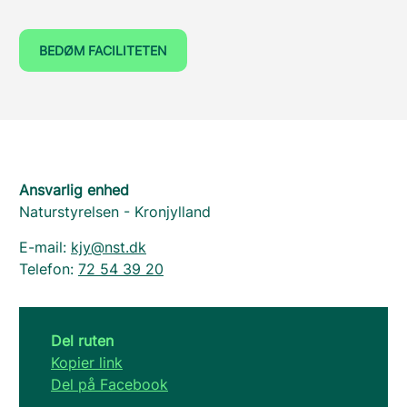
BEDØM FACILITETEN
Ansvarlig enhed
Naturstyrelsen - Kronjylland
E-mail:
kjy@nst.dk
Telefon:
72 54 39 20
Del ruten
Kopier link
Del på Facebook