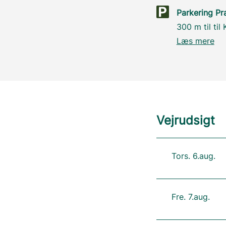
Parkering Pr
300 m til til
Læs mere
Vejrudsigt
Tors. 6.aug.
Fre. 7.aug.