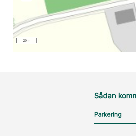
20 m
Sådan komme
Parkering