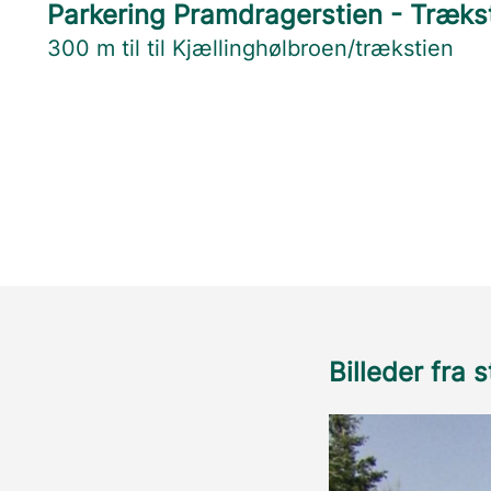
Parkering Pramdragerstien - Træks
300 m til til Kjællinghølbroen/trækstien
Billeder fra 