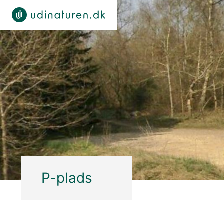
P-plads