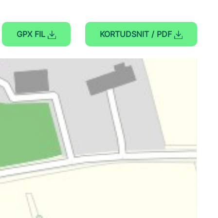
GPX FIL
KORTUDSNIT / PDF