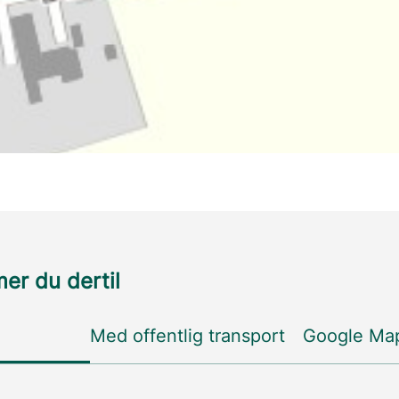
r du dertil
Med offentlig transport
Google Ma