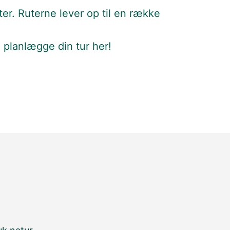
ter. Ruterne lever op til en række
g planlægge din tur her!