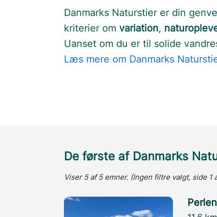
Danmarks Naturstier er din genvej 
kriterier om
variation
,
naturopleve
Uanset om du er til solide vandre
Læs mere om Danmarks Natursti
De første af Danmarks Natur
Viser 5 af 5 emner. (Ingen filtre valgt, side 1 a
Perlen