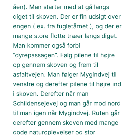
åen). Man starter med at gå langs
diget til skoven. Der er fin udsigt over
engen ( ex. fra fugletårnet ), og der er
mange store flotte træer langs diget.
Man kommer også forbi
”dyrepassagen”. Følg pilene til højre
op gennem skoven og frem til
asfaltvejen. Man følger Mygindvej til
venstre og derefter pilene til højre ind
i skoven. Derefter når man
Schildensejevej og man går mod nord
til man igen når Mygindvej. Ruten går
derefter gennem skoven med mange
gode naturoplevelser og stor