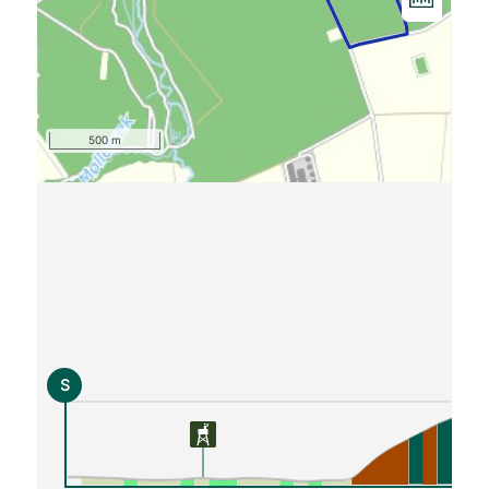
500 m
S