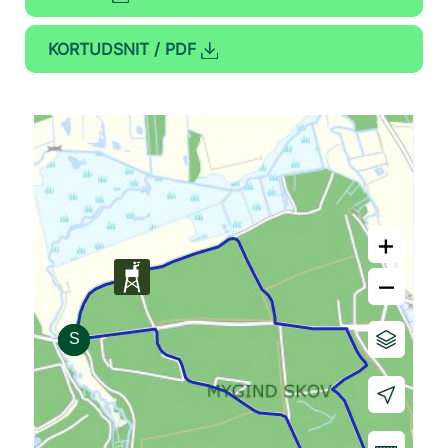
KORTUDSNIT / PDF
+
–