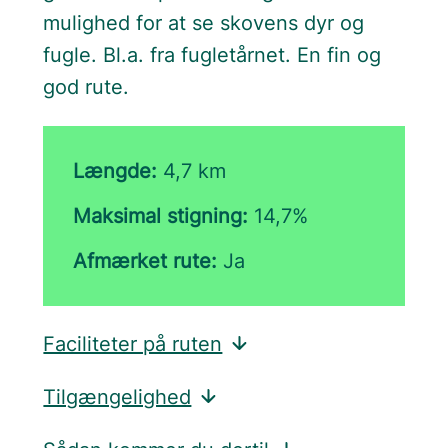
mulighed for at se skovens dyr og
fugle. Bl.a. fra fugletårnet. En fin og
god rute.
Længde:
4,7 km
Maksimal stigning:
14,7%
Afmærket rute:
Ja
Faciliteter på ruten
Tilgængelighed