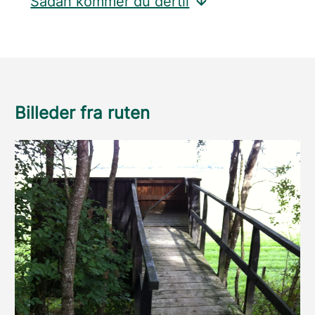
Sådan kommer du dertil
Billeder fra ruten