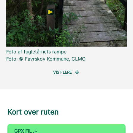
Foto af fugletårnets rampe
Foto: © Favrskov Kommune, CLMO
VIS FLERE
Kort over ruten
GPX FIL