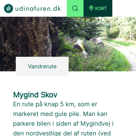
KORT
Vandrerute
Mygind Skov
En rute på knap 5 km, som er
markeret med gule pile. Man kan
parkere bilen i siden af Mygindvej i
den nordvestlige del af ruten (ved