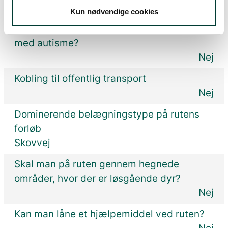
Nej
Kun nødvendige cookies
Findes en rutebeskrivelse for mennesker
med autisme?
Nej
Kobling til offentlig transport
Nej
Dominerende belægningstype på rutens
forløb
Skovvej
Skal man på ruten gennem hegnede
områder, hvor der er løsgående dyr?
Nej
Kan man låne et hjælpemiddel ved ruten?