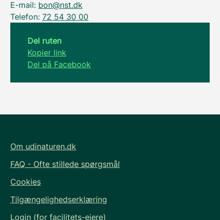
E-mail:
bon@nst.dk
Telefon:
72 54 30 00
Del ruten
Kopier link
Del på Facebook
Om udinaturen.dk
FAQ - Ofte stillede spørgsmål
Cookies
Tilgængelighedserklæring
Login (for facilitets-ejere)