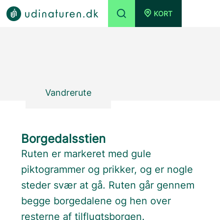
KORT
Vandrerute
Borgedalsstien
Ruten er markeret med gule
piktogrammer og prikker, og er nogle
steder svær at gå. Ruten går gennem
begge borgedalene og hen over
resterne af tilflugtsborgen.