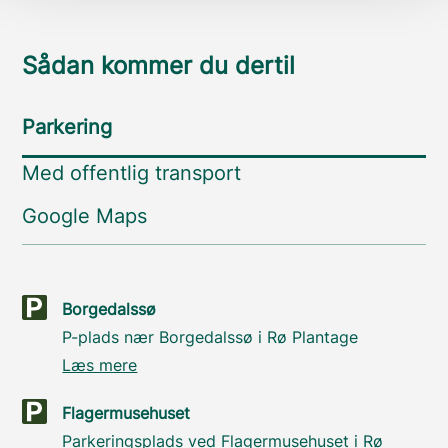
Sådan kommer du dertil
Parkering
Med offentlig transport
Google Maps
Borgedalssø
P-plads nær Borgedalssø i Rø Plantage
Læs mere
Flagermusehuset
Parkeringsplads ved Flagermusehuset i Rø