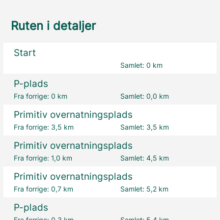
Ruten i detaljer
Start
Samlet:
0 km
P-plads
Fra forrige:
0 km
Samlet:
0,0 km
Primitiv overnatningsplads
Fra forrige:
3,5 km
Samlet:
3,5 km
Primitiv overnatningsplads
Fra forrige:
1,0 km
Samlet:
4,5 km
Primitiv overnatningsplads
Fra forrige:
0,7 km
Samlet:
5,2 km
P-plads
Fra forrige:
0,3 km
Samlet:
5,4 km