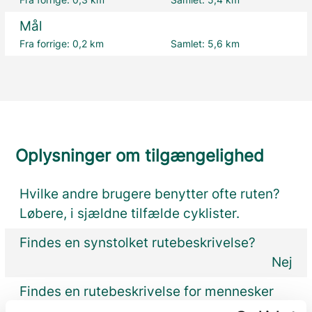
Mål
Fra forrige:
0,2 km
Samlet:
5,6 km
Oplysninger om tilgængelighed
Hvilke andre brugere benytter ofte ruten?
Løbere, i sjældne tilfælde cyklister.
Findes en synstolket rutebeskrivelse?
Nej
Findes en rutebeskrivelse for mennesker
med autisme?