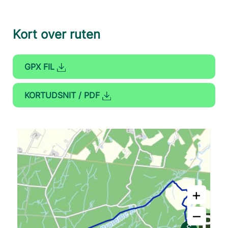
Kort over ruten
GPX FIL
KORTUDSNIT / PDF
+
–