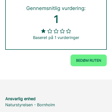
Gennemsnitlig vurdering:
1
Baseret på 1 vurderinger
BEDØM RUTEN
Ansvarlig enhed
Naturstyrelsen - Bornholm