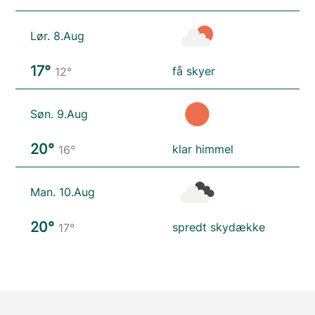
Lør. 8.Aug
17°
få skyer
12°
Søn. 9.Aug
20°
klar himmel
16°
Man. 10.Aug
20°
spredt skydække
17°