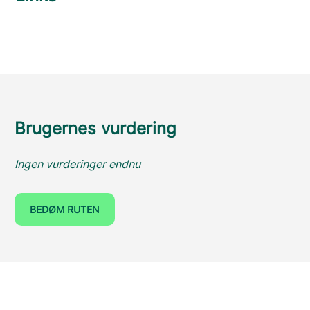
Brugernes vurdering
Ingen vurderinger endnu
BEDØM RUTEN