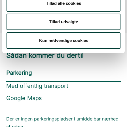
Mål
Tillad alle cookies
Fra forrige:
0,2 km
Samlet:
3,3 km
Tillad udvalgte
Kun nødvendige cookies
Sådan kommer du dertil
Parkering
Med offentlig transport
Google Maps
Der er ingen parkeringspladser i umiddelbar nærhed
af ruten.