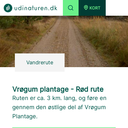
KORT
Vandrerute
Vrøgum plantage - Rød rute
Ruten er ca. 3 km. lang, og føre en
gennem den østlige del af Vrøgum
Plantage.