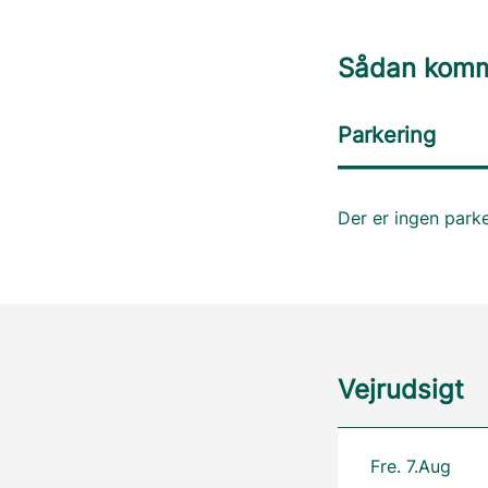
Sådan komme
Parkering
Der er ingen park
Vejrudsigt
Fre. 7.Aug