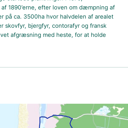
 af 1890’erne, efter loven om dæmpning af
r på ca. 3500ha hvor halvdelen af arealet
skovfyr, bjergfyr, contorafyr og fransk
lavet afgræsning med heste, for at holde