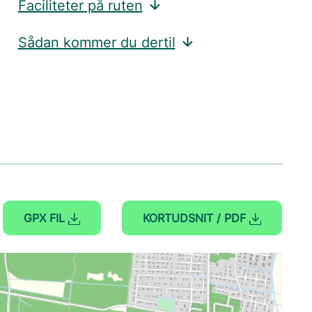
Faciliteter på ruten
Sådan kommer du dertil
GPX FIL
KORTUDSNIT / PDF