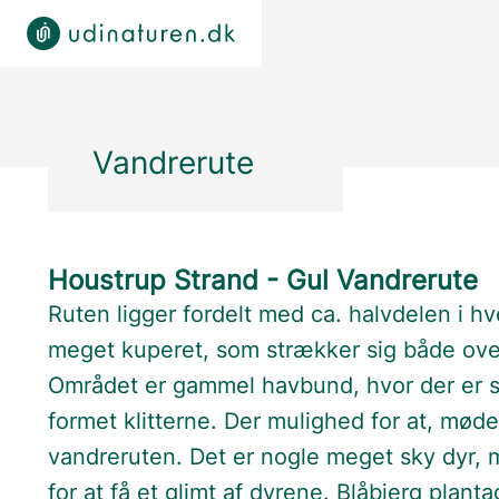
Vandrerute
Houstrup Strand - Gul Vandrerute
Ruten ligger fordelt med ca. halvdelen i hv
meget kuperet, som strækker sig både over
Området er gammel havbund, hvor der er sk
formet klitterne. Der mulighed for at, mød
vandreruten. Det er nogle meget sky dyr, 
for at få et glimt af dyrene. Blåbjerg plant