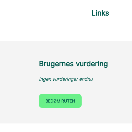
Links
Brugernes vurdering
Ingen vurderinger endnu
BEDØM RUTEN