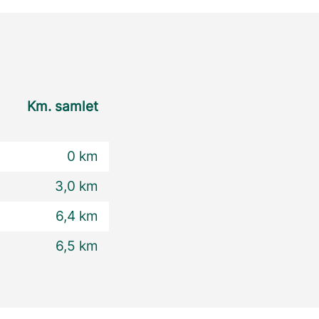
Km. samlet
0 km
3,0 km
6,4 km
6,5 km