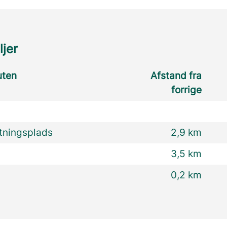
ljer
uten
Afstand fra
forrige
atningsplads
2,9 km
3,5 km
0,2 km