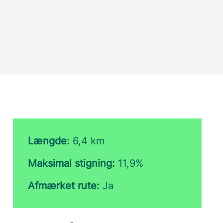
Længde:
6,4 km
Maksimal stigning:
11,9%
Afmærket rute:
Ja