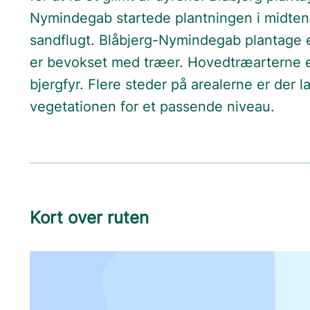
Nymindegab startede plantningen i midten
sandflugt. Blåbjerg-Nymindegab plantage e
er bevokset med træer. Hovedtræarterne er 
bjergfyr. Flere steder på arealerne er der 
vegetationen for et passende niveau.
Kort over ruten