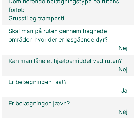
Dominerende belægningstype på rutens
forløb
Grussti og trampesti
Skal man på ruten gennem hegnede
områder, hvor der er løsgående dyr?
Nej
Kan man låne et hjælpemiddel ved ruten?
Nej
Er belægningen fast?
Ja
Er belægningen jævn?
Nej