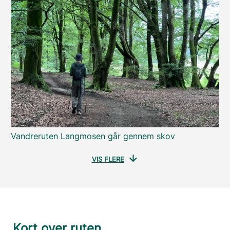
Vandreruten Langmosen går gennem skov
VIS FLERE
Kort over ruten