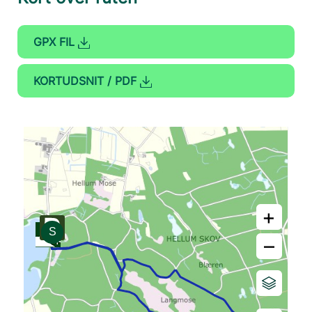
GPX FIL
KORTUDSNIT / PDF
+
–