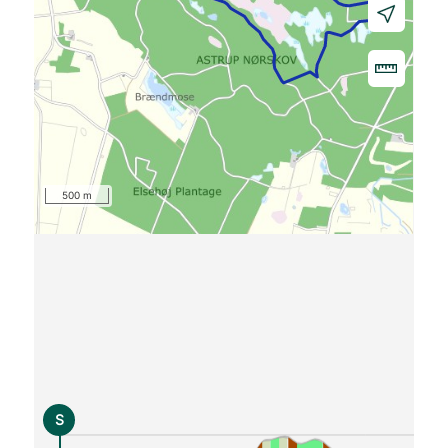
500 m
S