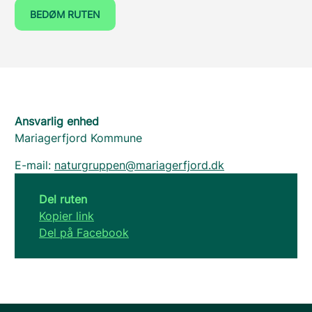
BEDØM RUTEN
Ansvarlig enhed
Mariagerfjord Kommune
E-mail:
naturgruppen@mariagerfjord.dk
Del ruten
Kopier link
Del på Facebook