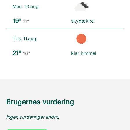
Man. 10.aug.
19°
skydække
11°
Tirs. 11.aug.
21°
klar himmel
10°
Brugernes vurdering
Ingen vurderinger endnu