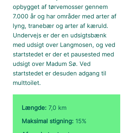
opbygget af tørvemosser gennem
7.000 år og har områder med arter af
lyng, tranebær og arter af kæruld.
Undervejs er der en udsigtsbænk
med udsigt over Langmosen, og ved
startstedet er der et pausested med
udsigt over Madum Sø. Ved
startstedet er desuden adgang til
multtoilet.
Længde:
7,0 km
Maksimal stigning:
15%