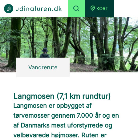
KORT
Vandrerute
Langmosen (7,1 km rundtur)
Langmosen er opbygget af
tørvemosser gennem 7.000 år og en
af Danmarks mest uforstyrrede og
velbevarede højmoser. Ruten er