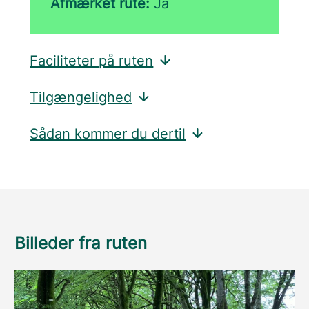
Afmærket rute:
Ja
Faciliteter på ruten
Tilgængelighed
Sådan kommer du dertil
Billeder fra ruten