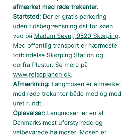
afmærket med røde trekanter.
Startsted:
Der er gratis parkering
uden tidsbegrænsning øst for søen
ved på
Madum Søvej, 9520 Skørping
.
Med offentlig transport er nærmeste
forbindelse Skørping Station og
derfra Plustur. Se mere på
www.rejseplanen.dk
.
Afmærkning:
Langmosen er afmærket
med røde trekanter både med og mod
uret rundt.
Oplevelser:
Langmosen er en af
Danmarks mest uforstyrrede og
velbevarede højmoser. Mosen er