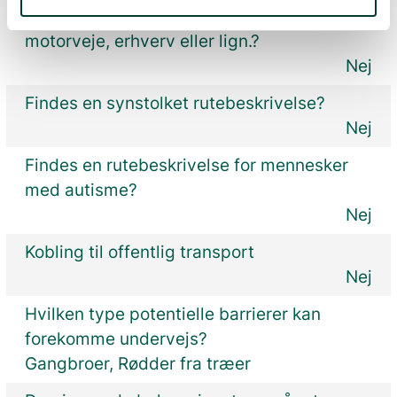
Er der støj på rutens forløb, fx fra trafik,
motorveje, erhverv eller lign.?
Nej
Findes en synstolket rutebeskrivelse?
Nej
Findes en rutebeskrivelse for mennesker
med autisme?
Nej
Kobling til offentlig transport
Nej
Hvilken type potentielle barrierer kan
forekomme undervejs?
Gangbroer, Rødder fra træer