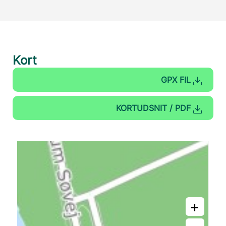
Kort
GPX FIL
KORTUDSNIT / PDF
+