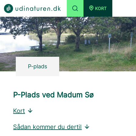
KORT
P-plads
P-Plads ved Madum Sø
Kort
Sådan kommer du dertil