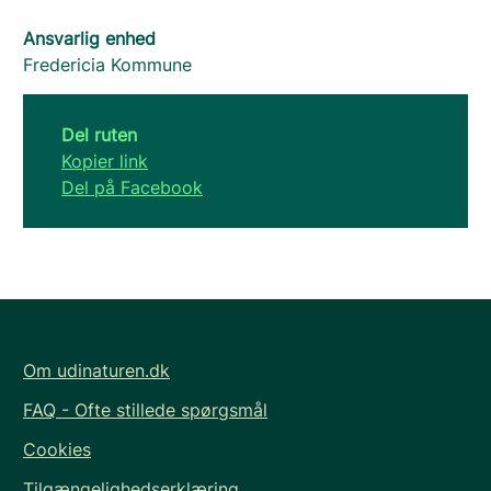
Ansvarlig enhed
Fredericia Kommune
Del ruten
Kopier link
Del på Facebook
Om udinaturen.dk
FAQ - Ofte stillede spørgsmål
Cookies
Tilgængelighedserklæring