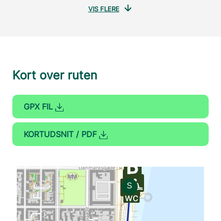
VIS FLERE
Kort over ruten
GPX FIL
KORTUDSNIT / PDF