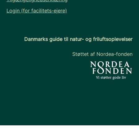
Login (for facilitets-ejere)
Danmarks guide til natur- og friluftsoplevelser
Støttet af Nordea-fonden