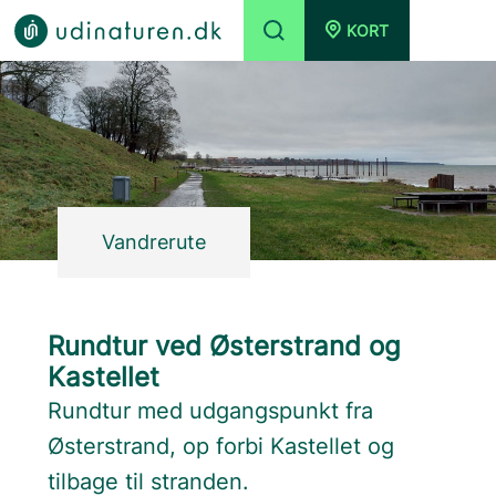
KORT
Vandrerute
Rundtur ved Østerstrand og
Kastellet
Rundtur med udgangspunkt fra
Østerstrand, op forbi Kastellet og
tilbage til stranden.