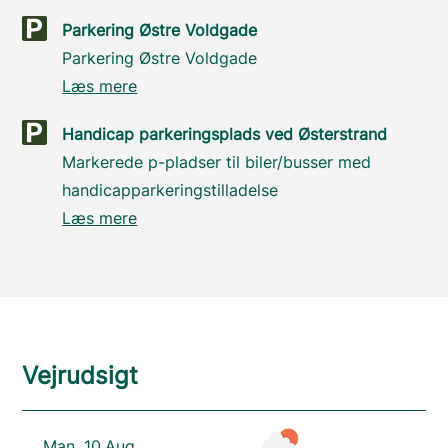
Parkering Østre Voldgade
Parkering Østre Voldgade
Læs mere
Handicap parkeringsplads ved Østerstrand
Markerede p-pladser til biler/busser med
handicapparkeringstilladelse
Læs mere
Vejrudsigt
Man. 10.Aug