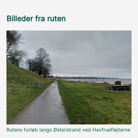
Billeder fra ruten
Rutens forløb langs Østerstrand ved Havfruefløjterne