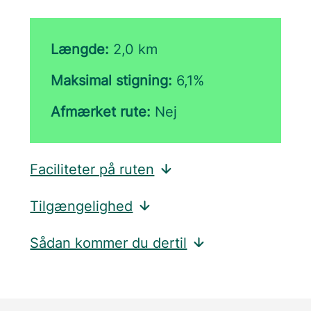
Længde:
2,0 km
Maksimal stigning:
6,1%
Afmærket rute:
Nej
Faciliteter på ruten
Tilgængelighed
Sådan kommer du dertil