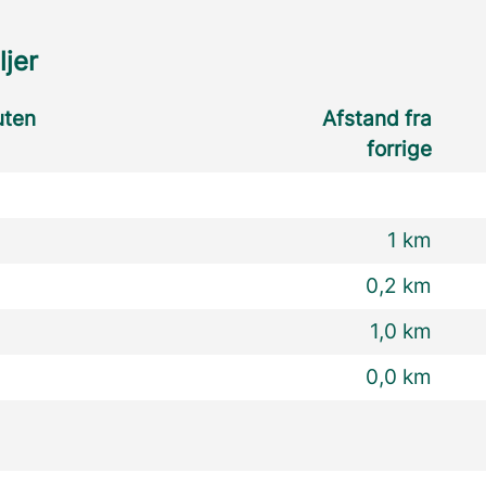
ljer
uten
Afstand fra
forrige
1 km
0,2 km
1,0 km
0,0 km