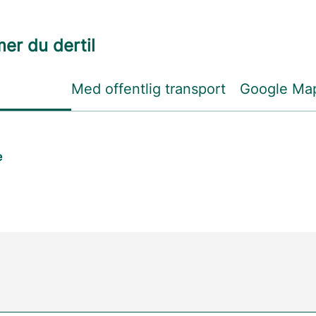
r du dertil
Med offentlig transport
Google Ma
e