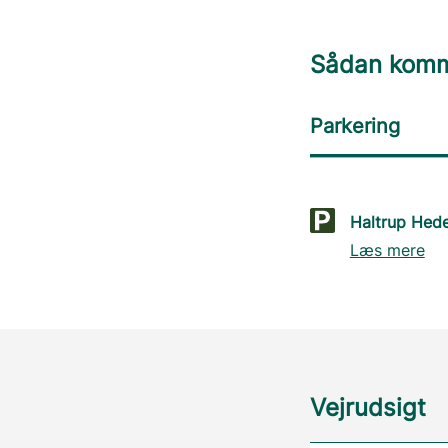
Sådan komme
Parkering
Haltrup Hed
Læs mere
Vejrudsigt