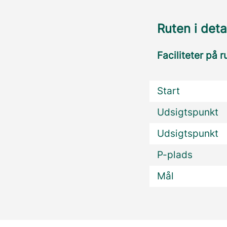
Ruten i deta
Faciliteter på r
Start
Udsigtspunkt
Udsigtspunkt
P-plads
Mål