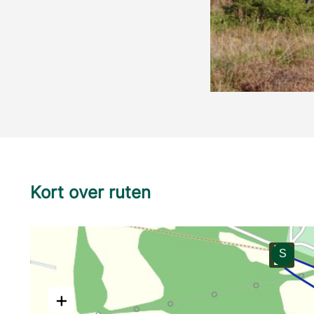
Kort over ruten
+