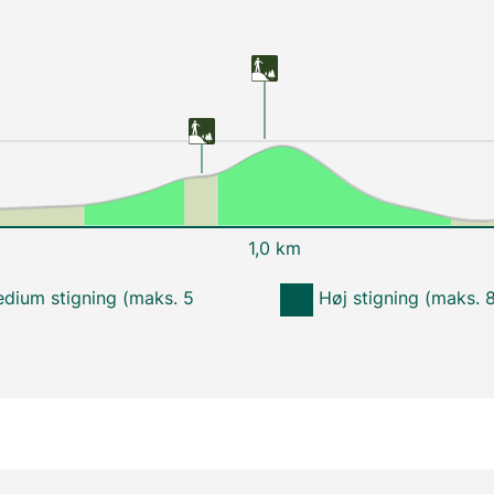
1,0 km
dium stigning (maks. 5
Høj stigning (maks. 