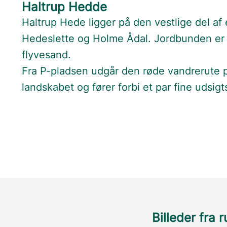
Haltrup Hedde
Haltrup Hede ligger på den vestlige del a
Hedeslette og Holme Ådal. Jordbunden er
flyvesand.
Fra P-pladsen udgår den røde vandrerute 
landskabet og fører forbi et par fine udsig
Billeder fra 