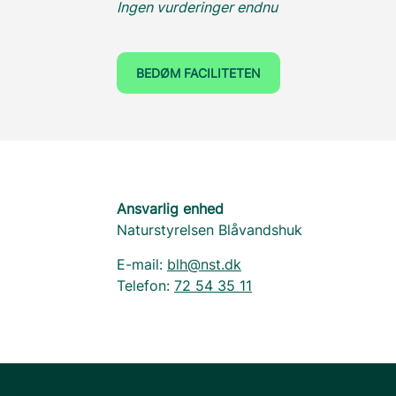
Ingen vurderinger endnu
BEDØM FACILITETEN
Ansvarlig enhed
Naturstyrelsen Blåvandshuk
E-mail:
blh@nst.dk
Telefon:
72 54 35 11