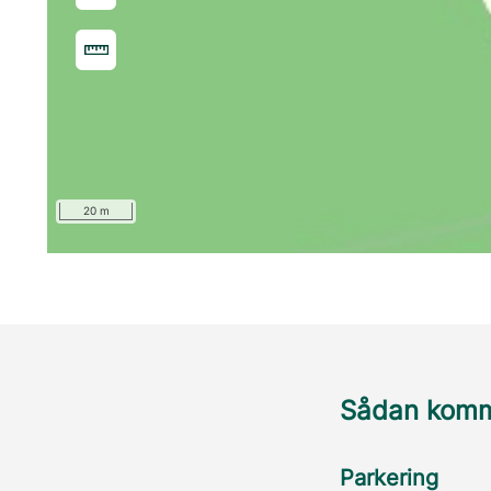
20 m
Sådan komme
Parkering