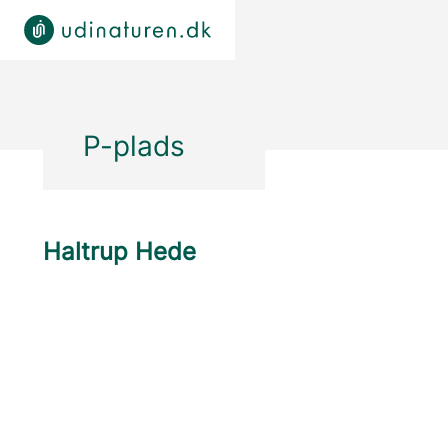
P-plads
Haltrup Hede