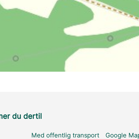
r du dertil
Med offentlig transport
Google Ma