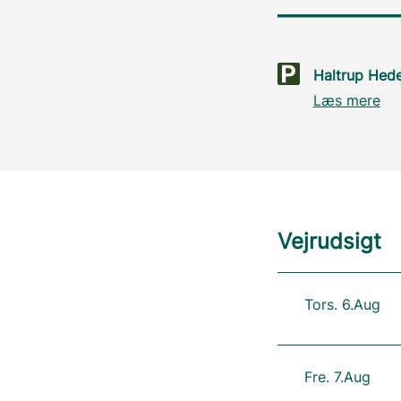
Haltrup Hed
Læs mere
Vejrudsigt
Tors. 6.Aug
Fre. 7.Aug