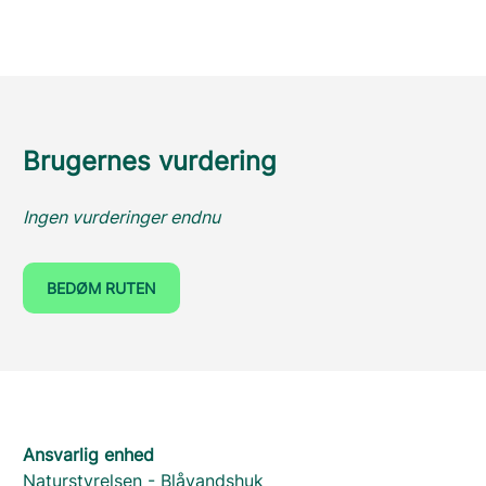
Brugernes vurdering
Ingen vurderinger endnu
BEDØM RUTEN
Ansvarlig enhed
Naturstyrelsen - Blåvandshuk