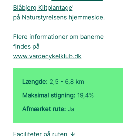
Blåbjerg Klitplantage
'
på Naturstyrelsens hjemmeside.
Flere informationer om banerne
findes på
www.vardecykelklub.dk
Længde:
2,5 - 6,8 km
Maksimal stigning:
19,4%
Afmærket rute:
Ja
Faciliteter på ruten