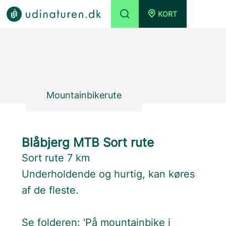
KORT
Mountainbikerute
Blåbjerg MTB Sort rute
Sort rute 7 km
Underholdende og hurtig, kan køres
af de fleste.
Se folderen: '
På mountainbike i