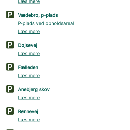
Læs mere
Vædebro, p-plads
P-plads ved opholdsareal
Læs mere
Døjsøvej
Læs mere
Fælleden
Læs mere
Anebjerg skov
Læs mere
Rønnevej
Læs mere