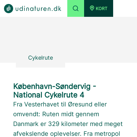
KORT
Cykelrute
København-Søndervig -
National Cykelrute 4
Fra Vesterhavet til Øresund eller
omvendt: Ruten midt gennem
Danmark er 329 kilometer med meget
afvekslende oplevelser. Fra metropol