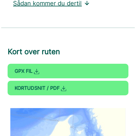
Sådan kommer du dertil
Kort over ruten
GPX FIL
KORTUDSNIT / PDF