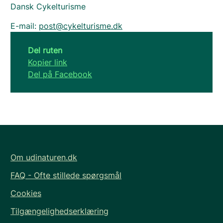
Dansk Cykelturisme
E-mail:
post@cykelturisme.dk
Del ruten
Kopier link
Del på Facebook
Om udinaturen.dk
FAQ - Ofte stillede spørgsmål
Cookies
Tilgængelighedserklæring