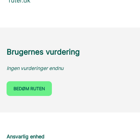
ruter.dk
Brugernes vurdering
Ingen vurderinger endnu
BEDØM RUTEN
Ansvarlig enhed