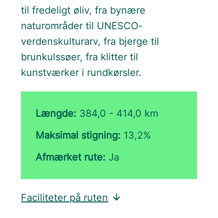
til fredeligt øliv, fra bynære
naturområder til UNESCO-
verdenskulturarv, fra bjerge til
brunkulssøer, fra klitter til
kunstværker i rundkørsler.
Længde:
384,0 - 414,0 km
Maksimal stigning:
13,2%
Afmærket rute:
Ja
Faciliteter på ruten