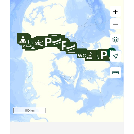
+
–
100 km