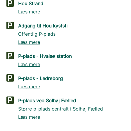
Hou Strand
Læs mere
Adgang til Hou kyststi
Offentlig P-plads
Læs mere
P-plads - Hvalsø station
Læs mere
P-plads - Ledreborg
Læs mere
P-plads ved Solhøj Fælled
Større p-plads centralt i Solhøj Fælled
Læs mere