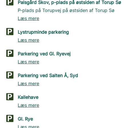
Palsgård Skov, p-plads på østsiden af Torup Sø
P-plads på Torupvej på østsiden af Torup Sø
Læs mere
Lystrupminde parkering
Læs mere
Parkering ved Gl. Ryevej
Læs mere
Parkering ved Salten Å, Syd
Læs mere
Kallehave
Læs mere
Gl. Rye
Læs mere