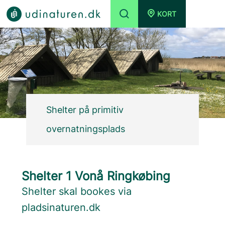
KORT
Shelter på primitiv
overnatningsplads
Shelter 1 Vonå Ringkøbing
Shelter skal bookes via
pladsinaturen.dk