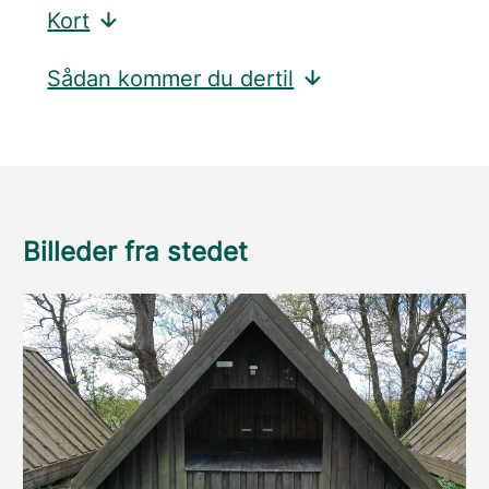
Kort
Sådan kommer du dertil
Billeder fra stedet