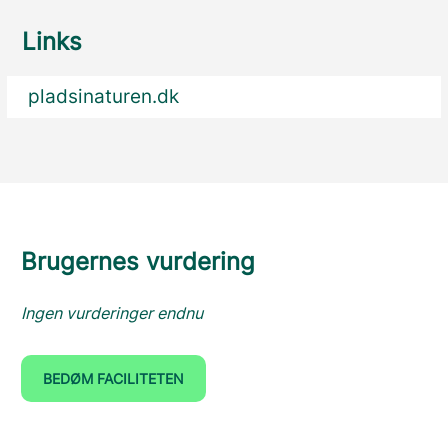
Links
pladsinaturen.dk
Brugernes vurdering
Ingen vurderinger endnu
BEDØM FACILITETEN