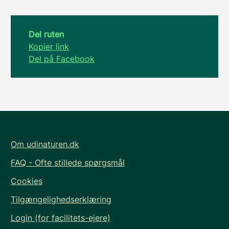
Del ruten
Kopier link
Del på Facebook
Om udinaturen.dk
FAQ - Ofte stillede spørgsmål
Cookies
Tilgængelighedserklæring
Login (for facilitets-ejere)