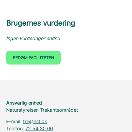
Brugernes vurdering
Ingen vurderinger endnu
BEDØM FACILITETEN
Ansvarlig enhed
Naturstyrelsen Trekantsområdet
E-mail:
tre@nst.dk
Telefon:
72 54 30 00