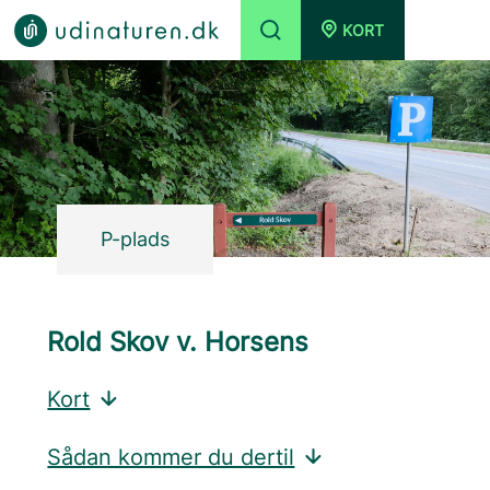
KORT
P-plads
Rold Skov v. Horsens
Kort
Sådan kommer du dertil