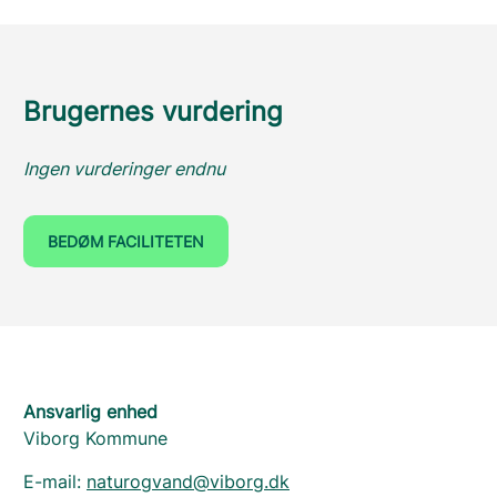
Brugernes vurdering
Ingen vurderinger endnu
BEDØM FACILITETEN
Ansvarlig enhed
Viborg Kommune
E-mail:
naturogvand@viborg.dk