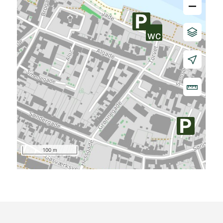
–
100 m