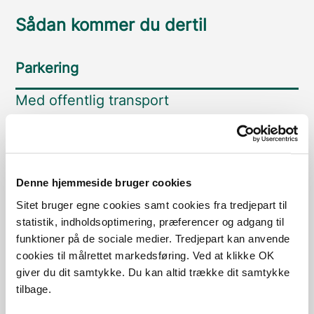
Sådan kommer du dertil
Parkering
Med offentlig transport
Google Maps
Denne hjemmeside bruger cookies
Parkering ved Gammel Havn
Sitet bruger egne cookies samt cookies fra tredjepart til
Læs mere
statistik, indholdsoptimering, præferencer og adgang til
funktioner på de sociale medier. Tredjepart kan anvende
Parkering ved Søndergade
cookies til målrettet markedsføring. Ved at klikke OK
Læs mere
giver du dit samtykke. Du kan altid trække dit samtykke
tilbage.
Parkering ved Havnegade og Torvet