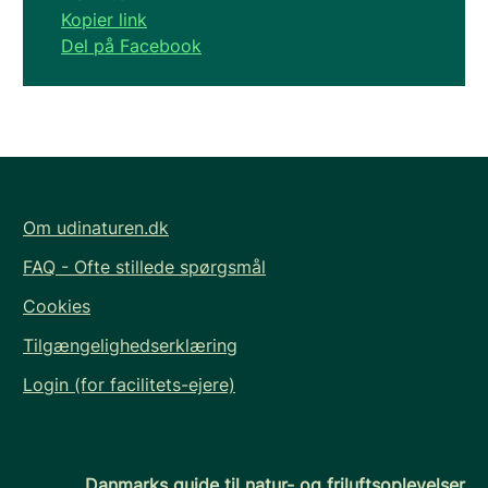
Kopier link
Del på Facebook
Om udinaturen.dk
FAQ - Ofte stillede spørgsmål
Cookies
Tilgængelighedserklæring
Login (for facilitets-ejere)
Danmarks guide til natur- og friluftsoplevelser