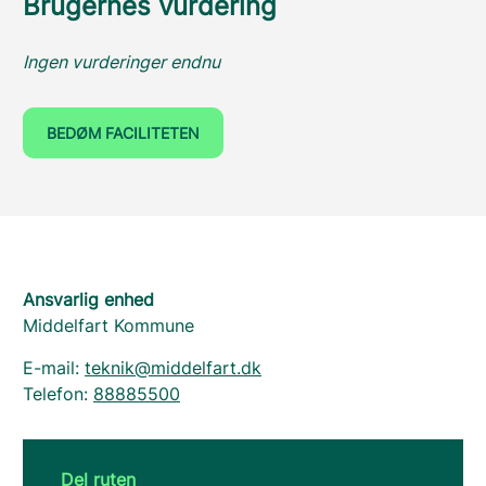
Brugernes vurdering
Ingen vurderinger endnu
BEDØM FACILITETEN
Ansvarlig enhed
Middelfart Kommune
E-mail:
teknik@middelfart.dk
Telefon:
88885500
Del ruten