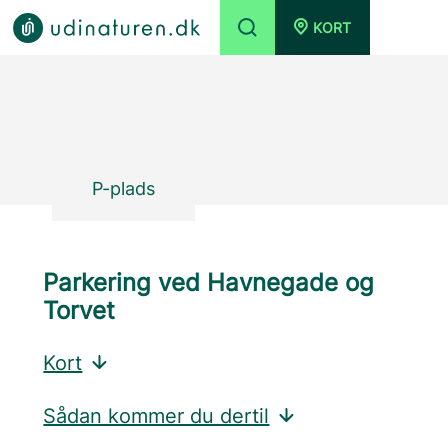
KORT
P-plads
Parkering ved Havnegade og
Torvet
Kort
Sådan kommer du dertil